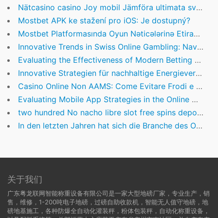
Nätcasino casino Joy mobil Jämföra ultimata svenska språke nätcasinon 2026
Mostbet APK ke stažení pro iOS: Je dostupný?
Mostbet Platformasında Oyun Nəticələrinə Etiraz Etmək Üçün Uğurlu İdarəetmə Təşkilatında İpuçları
Innovative Trends in Swiss Online Gambling: Navigating Regulation, Technology, and Consumer Trust
Evaluating the Effectiveness of Modern Betting Platforms: A Case Study on Craze Bets
Innovative Strategien für nachhaltige Energieversorgung und digitale Innovationen im Energiesektor
Casino Online Non AAMS: Come Evitare Frodi e Truffe
Evaluating Mobile App Strategies in the Online Casino Industry
two hundred No nacho libre slot free spins deposit Extra and two hundred Free Spins Real cash Offers
In den letzten Jahren hat sich die Branche des Online-Glücksspiels rasant weiterentwickelt. Fortschr
关于我们
广东粤龙联网智能称重设备有限公司是一家大型地磅厂家，专业生产，销
售，维修，1-200吨电子地磅，过磅自助收款机，智能无人值守地磅，地
磅地基施工，各种防爆全自动化灌装秤，粉体包装秤，自动化称重设备，