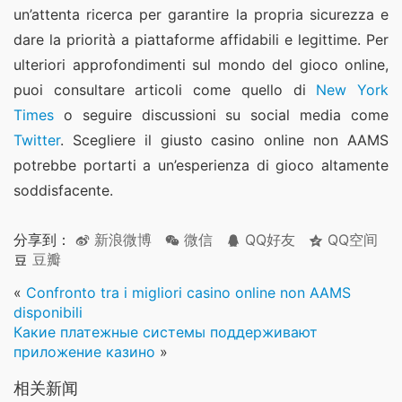
un’attenta ricerca per garantire la propria sicurezza e 
dare la priorità a piattaforme affidabili e legittime. Per 
ulteriori approfondimenti sul mondo del gioco online, 
puoi consultare articoli come quello di 
New York 
Times
 o seguire discussioni su social media come 
Twitter
. Scegliere il giusto casino online non AAMS 
potrebbe portarti a un’esperienza di gioco altamente 
soddisfacente.
分享到：
新浪微博
微信
QQ好友
QQ空间
豆瓣
«
Confronto tra i migliori casino online non AAMS
disponibili
Какие платежные системы поддерживают
приложение казино
»
相关新闻