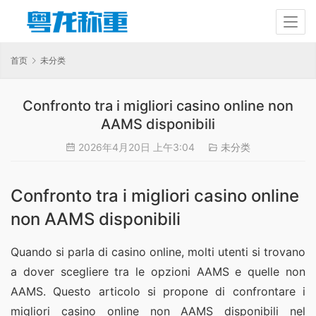
首页
未分类
Confronto tra i migliori casino online non
AAMS disponibili
2026年4月20日 上午3:04
未分类
Confronto tra i migliori casino online
non AAMS disponibili
Quando si parla di casino online, molti utenti si trovano 
a dover scegliere tra le opzioni AAMS e quelle non 
AAMS. Questo articolo si propone di confrontare i 
migliori casino online non AAMS disponibili nel 