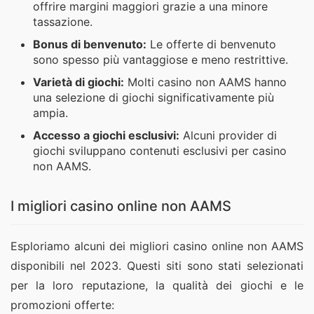
offrire margini maggiori grazie a una minore
tassazione.
Bonus di benvenuto:
Le offerte di benvenuto
sono spesso più vantaggiose e meno restrittive.
Varietà di giochi:
Molti casino non AAMS hanno
una selezione di giochi significativamente più
ampia.
Accesso a giochi esclusivi:
Alcuni provider di
giochi sviluppano contenuti esclusivi per casino
non AAMS.
I migliori casino online non AAMS
Esploriamo alcuni dei migliori casino online non AAMS 
disponibili nel 2023. Questi siti sono stati selezionati 
per la loro reputazione, la qualità dei giochi e le 
promozioni offerte: