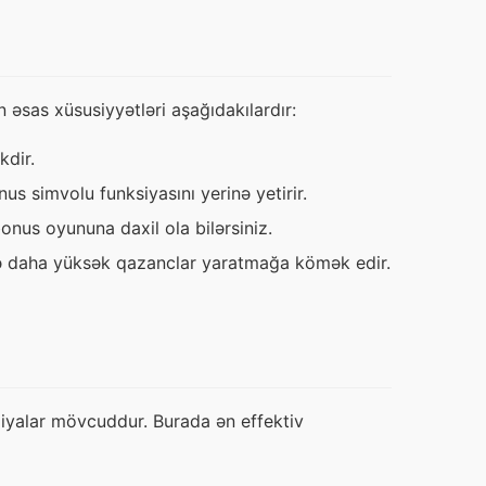
 əsas xüsusiyyətləri aşağıdakılardır:
kdir.
s simvolu funksiyasını yerinə yetirir.
nus oyununa daxil ola bilərsiniz.
və daha yüksək qazanclar yaratmağa kömək edir.
yalar mövcuddur. Burada ən effektiv 