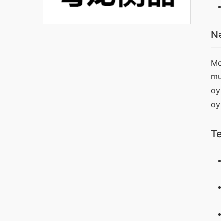
Nə
Mo
mü
oy
oy
Te