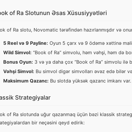
ok of Ra Slotunun Əsas Xüsusiyyətləri
ok of Ra slotu, Novomatic tərəfindən hazırlanmışdır və onun
5 Reel və 9 Payline:
Oyun 5 çarx və 9 ödəmə xəttinə mali
Wild Simvol:
“Book of Ra” simvolu, həm vəhşi, həm də bonu
Bonus Oyun:
3 və ya daha çox “Book of Ra” simvolu ilə bo
Vəhşi Simvol:
Bu simvol digər simvolları əvəz edə bilər 
Maksimum Qazanc:
Bu slotda yüksək qazanc imkanı var.
assik Strategiyalar
ok of Ra slotunda uğur qazanmaq üçün bəzi klassik strategi
rategiyalardan bir neçəsini qeyd edirik: