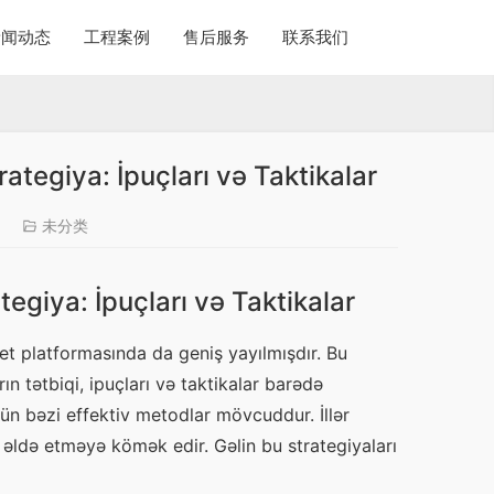
新闻动态
工程案例
售后服务
联系我们
ategiya: İpuçları və Taktikalar
8
未分类
egiya: İpuçları və Taktikalar
t platformasında da geniş yayılmışdır. Bu 
 tətbiqi, ipuçları və taktikalar barədə 
n bəzi effektiv metodlar mövcuddur. İllər 
 əldə etməyə kömək edir. Gəlin bu strategiyaları 