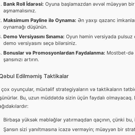
Bank Roll İdarəsi:
Oyuna başlamazdan əvvəl müəyyən bir bü
aşmamalısınız.
Maksimum Payline ilə Oynama:
Ən yaxşı qazanc imkanlar
oynamağı düşünün.
Demo Versiyasını Sınama:
Oyun həmin versiyada pulsuz o
demo versiyasını seçə bilərsiniz.
Bonuslar və Promosyonlardan Faydalanma:
Mostbet-də 
şansınızı artırın.
Qəbul Edilməmiş Taktikalar
r çox oyunçular, müxtəlif strategiyaların və taktikaların tət
şünürlər. Bu, uzun müddətdə sizin üçün faydalı olmayacaq. D
ağıdakılardır:
Birbaşa yüksək məbləğlər yatırmaqdan qaçının, çünki bu, it
Şansın sizi yanıltmasına icazə verməyin; müəyyən bir st