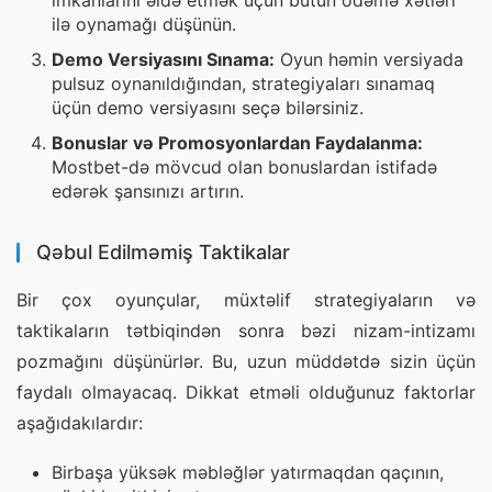
imkanlarını əldə etmək üçün bütün ödəmə xətləri
ilə oynamağı düşünün.
Demo Versiyasını Sınama:
Oyun həmin versiyada
pulsuz oynanıldığından, strategiyaları sınamaq
üçün demo versiyasını seçə bilərsiniz.
Bonuslar və Promosyonlardan Faydalanma:
Mostbet-də mövcud olan bonuslardan istifadə
edərək şansınızı artırın.
Qəbul Edilməmiş Taktikalar
Bir çox oyunçular, müxtəlif strategiyaların və 
taktikaların tətbiqindən sonra bəzi nizam-intizamı 
pozmağını düşünürlər. Bu, uzun müddətdə sizin üçün 
faydalı olmayacaq. Dikkat etməli olduğunuz faktorlar 
aşağıdakılardır:
Birbaşa yüksək məbləğlər yatırmaqdan qaçının,