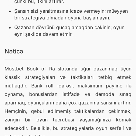
çünki bu, itkini artırar.
Şansın sizi yanıltmasına icazə verməyin; müəyyən
bir strategiya olmadan oyuna başlamayın.
Qazanan dövrünü qucaqlamaqdan çəkinin; oyun
eyni şəkildə davam etmir.
Nəticə
Mostbet Book of Ra slotunda uğur qazanmaq üçün 
klassik strategiyaları və taktikaları tətbiq etmək 
mütləqdir. Bank roll idarəsi, maksimum payline ilə 
oynama, bonuslardan istifadə və demoda sınaq 
aparmaq, oyunçuların daha çox qazanma şansını artırır. 
Həmçinin, qəbul edilməmiş taktikalardan çəkinmək, 
zəngin bir oyun təcrübəsi yaşamağınıza kömək 
edəcəkdir. Beləliklə, bu strategiyalarla oyun sərfəli və 