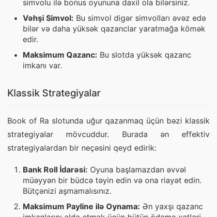
simvolu ilə bonus oyununa daxil ola bilərsiniz.
Vəhşi Simvol:
Bu simvol digər simvolları əvəz edə
bilər və daha yüksək qazanclar yaratmağa kömək
edir.
Maksimum Qazanc:
Bu slotda yüksək qazanc
imkanı var.
Klassik Strategiyalar
Book of Ra slotunda uğur qazanmaq üçün bəzi klassik 
strategiyalar mövcuddur. Burada ən effektiv 
strategiyalardan bir neçəsini qeyd edirik:
Bank Roll İdarəsi:
Oyuna başlamazdan əvvəl
müəyyən bir büdcə təyin edin və ona riayət edin.
Bütçənizi aşmamalısınız.
Maksimum Payline ilə Oynama:
Ən yaxşı qazanc