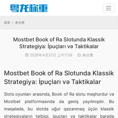
首页
未分类
Mostbet Book of Ra Slotunda Klassik
Strategiya: İpuçları və Taktikalar
2026年4月21日 上午7:58
未分类
Mostbet Book of Ra Slotunda Klassik
Strategiya: İpuçları və Taktikalar
Slots oyunları arasında, Book of Ra slotu məşhurdur və 
Mostbet platformasında da geniş yayılmışdır. Bu 
məqalədə, bu slotda uğur qazanmaq üçün klassik 
strategiyaların tətbiqi, ipuçları və taktikalar barədə 