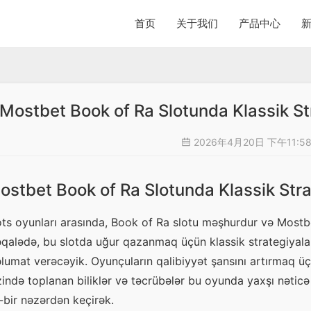
首页
关于我们
产品中心
Mostbet Book of Ra Slotunda Klassik Str
2026年4月20日 下午11:5
ostbet Book of Ra Slotunda Klassik Strat
ots oyunları arasında, Book of Ra slotu məşhurdur və Mostbe
qalədə, bu slotda uğur qazanmaq üçün klassik strategiyaların
lumat verəcəyik. Oyunçuların qalibiyyət şansını artırmaq üçü
zində toplanan biliklər və təcrübələr bu oyunda yaxşı nəticə
r-bir nəzərdən keçirək.