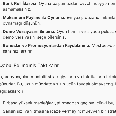
Bank Roll İdarəsi:
Oyuna başlamazdan əvvəl müəyyən bir bü
aşmamalısınız.
Maksimum Payline ilə Oynama:
Ən yaxşı qazanc imkanlar
oynamağı düşünün.
Demo Versiyasını Sınama:
Oyun həmin versiyada pulsuz o
demo versiyasını seçə bilərsiniz.
Bonuslar və Promosyonlardan Faydalanma:
Mostbet-də 
şansınızı artırın.
Qəbul Edilməmiş Taktikalar
r çox oyunçular, müxtəlif strategiyaların və taktikaların tət
şünürlər. Bu, uzun müddətdə sizin üçün faydalı olmayacaq. D
ağıdakılardır:
Birbaşa yüksək məbləğlər yatırmaqdan qaçının, çünki bu, it
Şansın sizi yanıltmasına icazə verməyin; müəyyən bir st