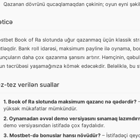
Qazanan dövrünü qucaqlamaqdan çəkinin; oyun eyni şəki
ticə
stbet Book of Ra slotunda uğur qazanmaq üçün klassik strate
tləqdir. Bank roll idarəsi, maksimum payline ilə oynama, b
unçuların daha çox qazanma şansını artırır. Həmçinin, qəbul
un təcrübəsi yaşamağınıza kömək edəcəkdir. Beləliklə, bu stra
z-tez verilən suallar
1. Book of Ra slotunda maksimum qazanc nə qədərdir?
–
yüksək mükafatlar mümkündür.
2. Oynamadan əvvəl demo versiyasını sınamaq lazımdır
demo versiyasından istifadə çox faydalıdır.
3. Mostbet-də bonuslar hansı növüdür?
– İstifadəçi qey