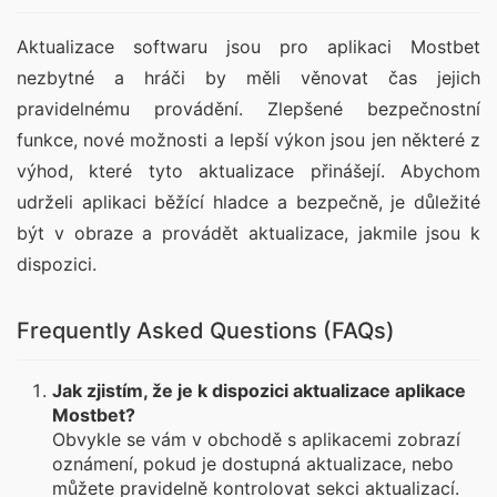
Aktualizace softwaru jsou pro aplikaci Mostbet 
nezbytné a hráči by měli věnovat čas jejich 
pravidelnému provádění. Zlepšené bezpečnostní 
funkce, nové možnosti a lepší výkon jsou jen některé z 
výhod, které tyto aktualizace přinášejí. Abychom 
udrželi aplikaci běžící hladce a bezpečně, je důležité 
být v obraze a provádět aktualizace, jakmile jsou k 
dispozici.
Frequently Asked Questions (FAQs)
Jak zjistím, že je k dispozici aktualizace aplikace
Mostbet?
Obvykle se vám v obchodě s aplikacemi zobrazí
oznámení, pokud je dostupná aktualizace, nebo
můžete pravidelně kontrolovat sekci aktualizací.