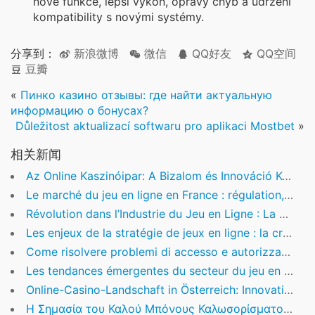
nové funkce, lepší výkon, opravy chyb a udržení
kompatibility s novými systémy.
分享到：
新浪微博
微信
QQ好友
QQ空间
豆瓣
«
Пинко казино отзывы: где найти актуальную
информацию о бонусах?
Důležitost aktualizací softwaru pro aplikaci Mostbet
»
相关新闻
Az Online Kaszinóipar: A Bizalom és Innováció Keresztútján
Le marché du jeu en ligne en France : régulation, tendances et crédibilité
Révolution dans l’Industrie du Jeu en Ligne : La Montée en Puissance des Plateformes Innovantes
Les enjeux de la stratégie de jeux en ligne : la crédibilité des plateformes
Come risolvere problemi di accesso e autorizzazioni su adm bookmakersaams
Les tendances émergentes du secteur du jeu en ligne en 2024 : une analyse stratégique
Online-Casino-Landschaft in Österreich: Innovation, Sicherheit und Kundenvertrauen
Η Σημασία του Καλού Μπόνους Καλωσορίσματος στην Εμπειρία των Online Καζίνο