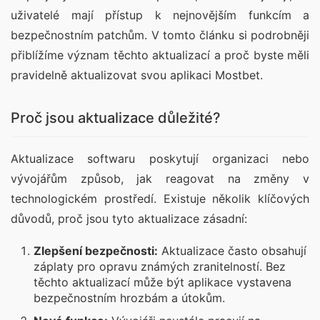
uživatelé mají přístup k nejnovějším funkcím a 
bezpečnostním patchům. V tomto článku si podrobněji 
přiblížíme význam těchto aktualizací a proč byste měli 
pravidelně aktualizovat svou aplikaci Mostbet.
Proč jsou aktualizace důležité?
Aktualizace softwaru poskytují organizaci nebo 
vývojářům způsob, jak reagovat na změny v 
technologickém prostředí. Existuje několik klíčových 
důvodů, proč jsou tyto aktualizace zásadní:
Zlepšení bezpečnosti:
Aktualizace často obsahují
záplaty pro opravu známých zranitelností. Bez
těchto aktualizací může být aplikace vystavena
bezpečnostním hrozbám a útokům.