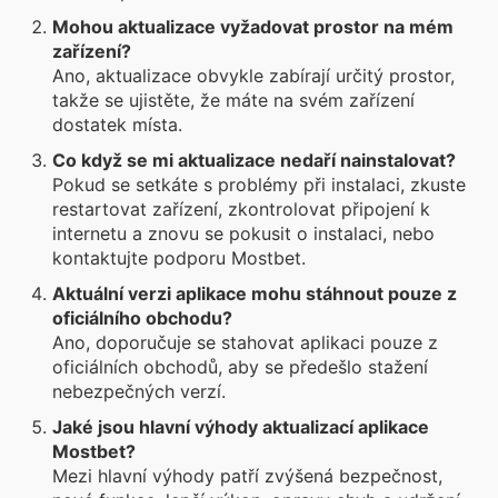
Mohou aktualizace vyžadovat prostor na mém
zařízení?
Ano, aktualizace obvykle zabírají určitý prostor,
takže se ujistěte, že máte na svém zařízení
dostatek místa.
Co když se mi aktualizace nedaří nainstalovat?
Pokud se setkáte s problémy při instalaci, zkuste
restartovat zařízení, zkontrolovat připojení k
internetu a znovu se pokusit o instalaci, nebo
kontaktujte podporu Mostbet.
Aktuální verzi aplikace mohu stáhnout pouze z
oficiálního obchodu?
Ano, doporučuje se stahovat aplikaci pouze z
oficiálních obchodů, aby se předešlo stažení
nebezpečných verzí.
Jaké jsou hlavní výhody aktualizací aplikace
Mostbet?
Mezi hlavní výhody patří zvýšená bezpečnost,