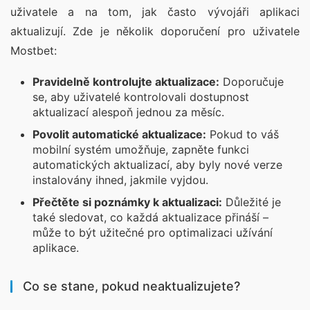
uživatele a na tom, jak často vývojáři aplikaci 
aktualizují. Zde je několik doporučení pro uživatele 
Mostbet:
Pravidelně kontrolujte aktualizace:
Doporučuje
se, aby uživatelé kontrolovali dostupnost
aktualizací alespoň jednou za měsíc.
Povolit automatické aktualizace:
Pokud to váš
mobilní systém umožňuje, zapněte funkci
automatických aktualizací, aby byly nové verze
instalovány ihned, jakmile vyjdou.
Přečtěte si poznámky k aktualizaci:
Důležité je
také sledovat, co každá aktualizace přináší –
může to být užitečné pro optimalizaci užívání
aplikace.
Co se stane, pokud neaktualizujete?