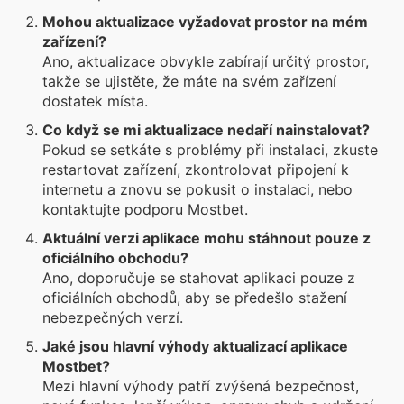
Mohou aktualizace vyžadovat prostor na mém
zařízení?
Ano, aktualizace obvykle zabírají určitý prostor,
takže se ujistěte, že máte na svém zařízení
dostatek místa.
Co když se mi aktualizace nedaří nainstalovat?
Pokud se setkáte s problémy při instalaci, zkuste
restartovat zařízení, zkontrolovat připojení k
internetu a znovu se pokusit o instalaci, nebo
kontaktujte podporu Mostbet.
Aktuální verzi aplikace mohu stáhnout pouze z
oficiálního obchodu?
Ano, doporučuje se stahovat aplikaci pouze z
oficiálních obchodů, aby se předešlo stažení
nebezpečných verzí.
Jaké jsou hlavní výhody aktualizací aplikace
Mostbet?
Mezi hlavní výhody patří zvýšená bezpečnost,