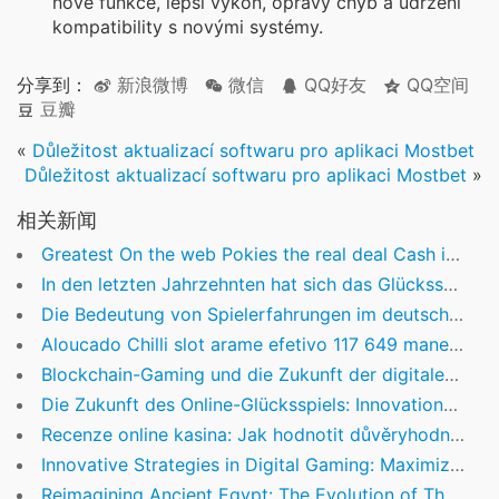
nové funkce, lepší výkon, opravy chyb a udržení
kompatibility s novými systémy.
分享到：
新浪微博
微信
QQ好友
QQ空间
豆瓣
«
Důležitost aktualizací softwaru pro aplikaci Mostbet
Důležitost aktualizací softwaru pro aplikaci Mostbet
»
相关新闻
Greatest On the web Pokies the real deal Cash in Australia!
In den letzten Jahrzehnten hat sich das Glücksspiel drastisch gewandelt, angetrieben durch technolog
Die Bedeutung von Spielerfahrungen im deutschen Online-Casino-Markt 2024
Aloucado Chilli slot arame efetivo 117 649 maneiras infantilidade abater!
Blockchain-Gaming und die Zukunft der digitalen Unterhaltung: Eine Branchenanalyse
Die Zukunft des Online-Glücksspiels: Innovationen, Sicherheit und Nutzererlebnis
Recenze online kasina: Jak hodnotit důvěryhodnost a kvalitu v prostředí českého trhu
Innovative Strategies in Digital Gaming: Maximizing Player Engagement with Bonuses
Reimagining Ancient Egypt: The Evolution of Themed Slot Games and Their Cultural Significance