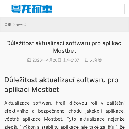
首页
未分类
Důležitost aktualizací softwaru pro aplikaci
Mostbet
2026年4月20日 上午2:07
未分类
Důležitost aktualizací softwaru pro
aplikaci Mostbet
Aktualizace softwaru hrají klíčovou roli v zajištění 
efektivního a bezpečného chodu jakékoli aplikace, 
včetně aplikace Mostbet. Tyto aktualizace nejenže 
zlepšují výkon a stabilitu aplikace, ale také zajišťují, že 