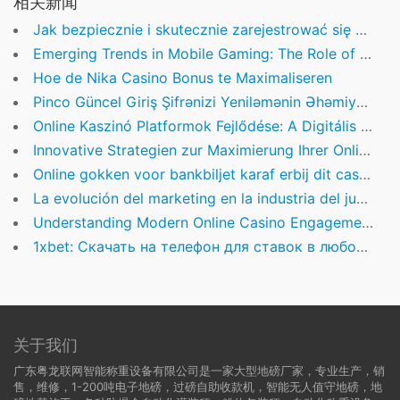
相关新闻
Jak bezpiecznie i skutecznie zarejestrować się w kasynie online: Przewodnik dla początkujących
Emerging Trends in Mobile Gaming: The Role of Innovative App Experiences
Hoe de Nika Casino Bonus te Maximaliseren
Pinco Güncel Giriş Şifrənizi Yeniləmənin Əhəmiyyəti
Online Kaszinó Platformok Fejlődése: A Digitális Szerencsejáték Jövője
Innovative Strategien zur Maximierung Ihrer Online-Glücksspielgewinne im Jahr 2024
Online gokken voor bankbiljet karaf erbij dit casino’s
La evolución del marketing en la industria del juego online: Estrategias para captar y fidelizar a los jugadores
Understanding Modern Online Casino Engagement: Features, Trust, and Innovation
1xbet: Скачать на телефон для ставок в любом месте
关于我们
广东粤龙联网智能称重设备有限公司是一家大型地磅厂家，专业生产，销
售，维修，1-200吨电子地磅，过磅自助收款机，智能无人值守地磅，地