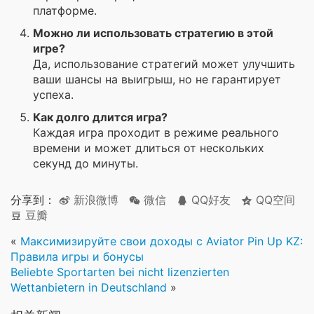
платформе.
Можно ли использовать стратегию в этой
игре?
Да, использование стратегий может улучшить
ваши шансы на выигрыш, но не гарантирует
успеха.
Как долго длится игра?
Каждая игра проходит в режиме реального
времени и может длиться от нескольких
секунд до минуты.
分享到：
新浪微博
微信
QQ好友
QQ空间
豆瓣
«
Максимизируйте свои доходы с Aviator Pin Up KZ:
Правила игры и бонусы
Beliebte Sportarten bei nicht lizenzierten
Wettanbietern in Deutschland
»