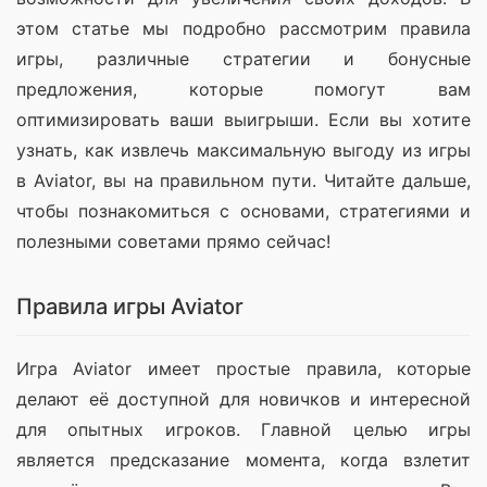
этом статье мы подробно рассмотрим правила 
игры, различные стратегии и бонусные 
предложения, которые помогут вам 
оптимизировать ваши выигрыши. Если вы хотите 
узнать, как извлечь максимальную выгоду из игры 
в Aviator, вы на правильном пути. Читайте дальше, 
чтобы познакомиться с основами, стратегиями и 
полезными советами прямо сейчас!
Правила игры Aviator
Игра Aviator имеет простые правила, которые 
делают её доступной для новичков и интересной 
для опытных игроков. Главной целью игры 
является предсказание момента, когда взлетит 