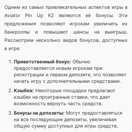
Одним из самых привлекательных аспектов игры в 
Aviator Pin Up KZ являются её бонусы. Эти 
предложения позволяют игрокам увеличить их 
банкроллы и повышают шансы на выигрыш. 
Рассмотрим несколько видов бонусов, доступных 
в игре:
Приветственный бонус:
Обычно
предоставляется новым игрокам при
регистрации и первом депозите, что позволяет
начать игру с дополнительными средствами.
Кэшбек:
Некоторые площадки предлагают
кэшбек на проигранные ставки, что дает
возможность вернуть часть средств.
Бонусы на депозиты:
Могут предоставляться
на все последующие депозиты, увеличивая
общую сумму доступных для игры средств.