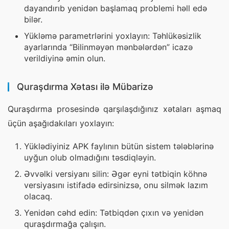
dayandırıb yenidən başlamaq problemi həll edə
bilər.
Yükləmə parametrlərini yoxlayın: Təhlükəsizlik
ayarlarında “Bilinməyən mənbələrdən” icazə
verildiyinə əmin olun.
Quraşdırma Xətası ilə Mübarizə
Quraşdırma prosesində qarşılaşdığınız xətaları aşmaq 
üçün aşağıdakıları yoxlayın:
Yüklədiyiniz APK faylının bütün sistem tələblərinə
uyğun olub olmadığını təsdiqləyin.
Əvvəlki versiyanı silin: Əgər eyni tətbiqin köhnə
versiyasını istifadə edirsinizsə, onu silmək lazım
olacaq.
Yenidən cəhd edin: Tətbiqdən çıxın və yenidən
quraşdırmağa çalışın.