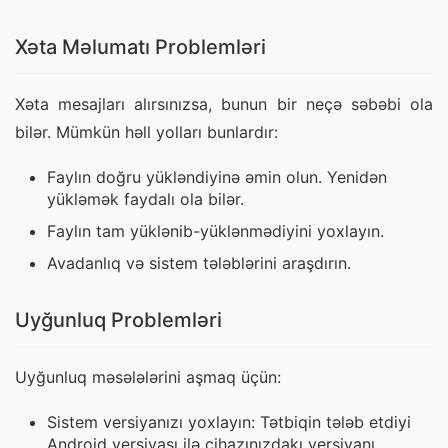
Xəta Məlumatı Problemləri
Xəta mesajları alırsınızsa, bunun bir neçə səbəbi ola 
bilər. Mümkün həll yolları bunlardır:
Faylın doğru yükləndiyinə əmin olun. Yenidən
yükləmək faydalı ola bilər.
Faylın tam yüklənib-yüklənmədiyini yoxlayın.
Avadanlıq və sistem tələblərini araşdırın.
Uyğunluq Problemləri
Uyğunluq məsələlərini aşmaq üçün:
Sistem versiyanızı yoxlayın: Tətbiqin tələb etdiyi
Android versiyası ilə cihazınızdakı versiyanı