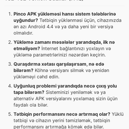
Pinco APK yükləməsi hansı sistem tələblərinə
uyğundur?
Tətbiqin yüklənməsi üçün, cihazınızda
ən azı Android 4.4 və ya daha yeni bir versiya
olmalıdır.
Yükləmə zamanı məsələlər yarandıqda, ilk nə
etməliyəm?
İnternet bağlantınızı yoxlayın və
yükləmə parametrlərinizi nəzərdən keçirin.
Quraşdırma xətası qarşılaşırsam, nə edə
bilərəm?
Köhnə versiyanı silmək və yenidən
yükləməyi cəhd edin.
Uyğunluq problemi yarandıqda necə çıxış yolu
tapa bilərəm?
Sisteminizi yeniləmək və ya
alternativ APK versiyalarını yoxlamaq sizin üçün
faydalı ola bilər.
Tətbiqin performansını necə artırmaq olar?
Yüklü
tətbiqi və cihazın yerini təmizləmək, tətbiqin
performansını artırmağa kömək edə bilər.