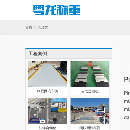
首页
未分类
工程案例
P
物联网汽车衡
自助过磅机
Pi
mü
mü
da
防爆自动化
物联网汽车衡