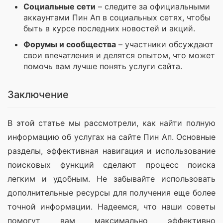
Социальные сети
– следите за официальными
аккаунтами Пин Ап в социальных сетях, чтобы
быть в курсе последних новостей и акций.
Форумы и сообщества
– участники обсуждают
свои впечатления и делятся опытом, что может
помочь вам лучше понять услуги сайта.
Заключение
В этой статье мы рассмотрели, как найти полную 
информацию об услугах на сайте Пин Ап. Основные 
разделы, эффективная навигация и использование 
поисковых функций сделают процесс поиска 
легким и удобным. Не забывайте использовать 
дополнительные ресурсы для получения еще более 
точной информации. Надеемся, что наши советы 
помогут вам максимально эффективно 