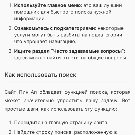
Используйте главное меню
: это ваш лучший
помощник для быстрого поиска нужной
информации.
Ознакомьтесь с подкатегориями
: некоторые
услуги могут быть разбиты на подкатегории,
что упрощает навигацию.
Ищите раздел “Часто задаваемые вопросы”
:
здесь можно найти ответы на общие вопросы.
Как использовать поиск
Сайт Пин Ап обладает функцией поиска, которая 
может значительно упростить вашу задачу. Вот 
простые шаги, как использовать эту функцию:
Перейдите на главную страницу сайта.
Найдите строку поиска, расположенную в