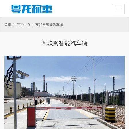
首页
产品中心
互联网智能汽车衡
互联网智能汽车衡