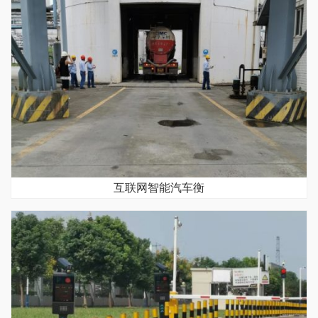
互联网智能汽车衡