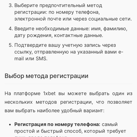
Выберите предпочтительный метод
регистрации: по номеру телефона,
электронной почте или через социальные сети.
Введите необходимые данные: имя, фамилию,
дату рождения, контактные данные.
Подтвердите вашу учетную запись через
ссылку, отправленную на указанный вами e-
mail или SMS.
Выбор метода регистрации
На платформе 1xbet вы можете выбрать один из 
нескольких методов регистрации, что позволяет 
вам выбрать наиболее удобный вариант:
Регистрация по номеру телефона:
самый
простой и быстрый способ, который требует