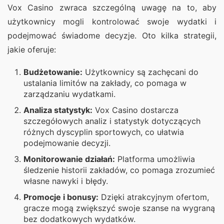
Vox Casino zwraca szczególną uwagę na to, aby 
użytkownicy mogli kontrolować swoje wydatki i 
podejmować świadome decyzje. Oto kilka strategii, 
jakie oferuje:
Budżetowanie:
Użytkownicy są zachęcani do
ustalania limitów na zakłady, co pomaga w
zarządzaniu wydatkami.
Analiza statystyk:
Vox Casino dostarcza
szczegółowych analiz i statystyk dotyczących
różnych dyscyplin sportowych, co ułatwia
podejmowanie decyzji.
Monitorowanie działań:
Platforma umożliwia
śledzenie historii zakładów, co pomaga zrozumieć
własne nawyki i błędy.
Promocje i bonusy:
Dzięki atrakcyjnym ofertom,
gracze mogą zwiększyć swoje szanse na wygraną
bez dodatkowych wydatków.