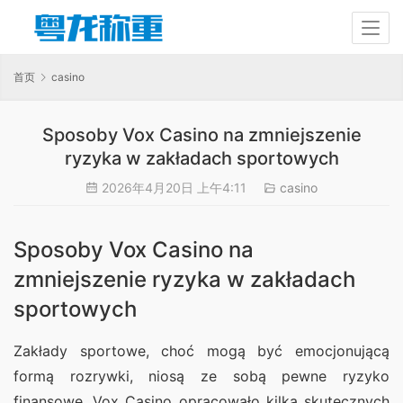
首页
casino
Sposoby Vox Casino na zmniejszenie
ryzyka w zakładach sportowych
2026年4月20日 上午4:11
casino
Sposoby Vox Casino na
zmniejszenie ryzyka w zakładach
sportowych
Zakłady sportowe, choć mogą być emocjonującą 
formą rozrywki, niosą ze sobą pewne ryzyko 
finansowe. Vox Casino opracowało kilka skutecznych 