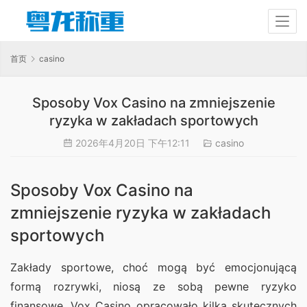
首页
casino
Sposoby Vox Casino na zmniejszenie
ryzyka w zakładach sportowych
2026年4月20日 下午12:11
casino
Sposoby Vox Casino na
zmniejszenie ryzyka w zakładach
sportowych
Zakłady sportowe, choć mogą być emocjonującą 
formą rozrywki, niosą ze sobą pewne ryzyko 
finansowe. Vox Casino opracowało kilka skutecznych 