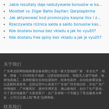
Jakie rezultaty daje nadużywanie bonusów w kasynie Vox dla graczy?
Mostbet vs. Digər Bahis Saytları: Qarşılaşdırma
Jak aktywować kod promocyjny kasyna Vox i zdobyć bonusy?
Rzeczywista różnica salda a saldo bonusów kasyna Vox – co musisz wiedzieć?
Kde dostanu bonus bez vkladu a jak ho využít?
Kde dostanu free spiny bez vkladu a jak je využít?
关于我们
广东粤龙联网智能称重设备有限公司是一家大型地磅厂家，专业生产，销
售，维修，1-200吨电子地磅，过磅自助收款机，智能无人值守地磅，地
磅地基施工，各种防爆全自动化灌装秤，粉体包装秤，自动化称重设备，
以及配料系统等。总部运营中心座落于广东省广州市南沙区，并在广东广
州增城区，广州番禺区，惠州市博罗县，佛山南海区，创办了生产基地，
为了更好地服务广大新老客户，在广东省每一个市建立了售后服务办事
处，公司已注册上线“粤龙”品牌商标。
联系我们