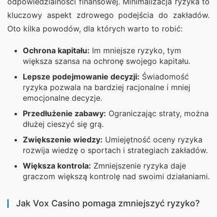
odpowiedzialności finansowej. Minimalizacja ryzyka to 
kluczowy aspekt zdrowego podejścia do zakładów. 
Oto kilka powodów, dla których warto to robić:
Ochrona kapitału:
Im mniejsze ryzyko, tym
większa szansa na ochronę swojego kapitału.
Lepsze podejmowanie decyzji:
Świadomość
ryzyka pozwala na bardziej racjonalne i mniej
emocjonalne decyzje.
Przedłużenie zabawy:
Ograniczając straty, można
dłużej cieszyć się grą.
Zwiększenie wiedzy:
Umiejętność oceny ryzyka
rozwija wiedzę o sportach i strategiach zakładów.
Większa kontrola:
Zmniejszenie ryzyka daje
graczom większą kontrolę nad swoimi działaniami.
Jak Vox Casino pomaga zmniejszyć ryzyko?