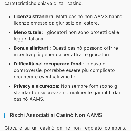
caratteristiche chiave di tali casinò:
Licenza straniera:
Molti casinò non AAMS hanno
licenze emesse da giurisdizioni estere.
Meno tutele:
I giocatori non sono protetti dalle
legge italiana.
Bonus allettanti:
Questi casinò possono offrire
incentivi più generosi per attrarre giocatori.
Difficoltà nel recuperare fondi:
In caso di
controversie, potrebbe essere più complicato
recuperare eventuali vincite.
Privacy e sicurezza:
Non sempre forniscono gli
standard di sicurezza normalmente garantiti dai
casinò AAMS.
Rischi Associati ai Casinò Non AAMS
Giocare su un casinò online non regolato comporta 