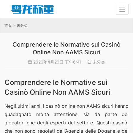
首页
未分类
Comprendere le Normative sui Casinò
Online Non AAMS Sicuri
2026年4月20日 下午6:41
未分类
Comprendere le Normative sui
Casinò Online Non AAMS Sicuri
Negli ultimi anni, i casinò online non AAMS sicuri hanno 
guadagnato molta attenzione, sia da parte dei 
giocatori che degli esperti del settore. Questi casinò, 
che non sono regolati dall’Agenzia delle Dogane e dei 