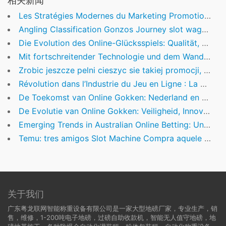
相关新闻
Les Stratégies Modernes du Marketing Promotionnel dans l’Industrie du Jeu en Ligne
Angling Classification Gonzos Journey slot wager money free Osiris spins casino promo code Applications on google Gamble
Die Evolution des Online-Glücksspiels: Qualität, Sicherheit & Innovation
Mit fortschreitender Technologie und dem Wandel im Nutzerverhalten hat sich die Online-Glücksspielbr
Zrobic jeszcze pelni cieszyc sie takiej promocji, korzystne uswiadomic sobie o zasady sprawy kasyn bez depozytu
Révolution dans l’Industrie du Jeu en Ligne : La Montée en Puissance des Plateformes Innovantes
De Toekomst van Online Gokken: Nederland en de Road naar 2025
De Evolutie van Online Gokken: Veiligheid, Innovatie en Verantwoordelijkheid
Emerging Trends in Australian Online Betting: Unlocking Opportunities for New Players
Temu: tres amigos Slot Machine Compra aquele millonario Aplicaciones en Google Play
关于我们
广东粤龙联网智能称重设备有限公司是一家大型地磅厂家，专业生产，销
售，维修，1-200吨电子地磅，过磅自助收款机，智能无人值守地磅，地