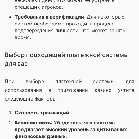
несколько дней, что может не устроить
спешащих игроков.
Требования к верификации
: Для некоторых
систем необходимо проходить процесс
подтверждения личности, что может занять
время.
Выбор подходящей платежной системы
для вас
При выборе платежной системы для 
использования в приложении казино учтите 
следующие факторы:
Скорость транзакций
Безопасность
: Убедитесь, что система
предлагает высокий уровень защиты ваших
финансовых данных.