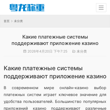
首页
未分类
Какие платежные системы
поддерживают приложение казино
2026年4月20日 下午7:25
未分类
Какие платежные системы
поддерживают приложение казино
В современном мире онлайн-казино выбор 
платежных систем играет ключевое значение для 
удобства пользователей. Большинство популярных 
приложений казино поддерживают различные 