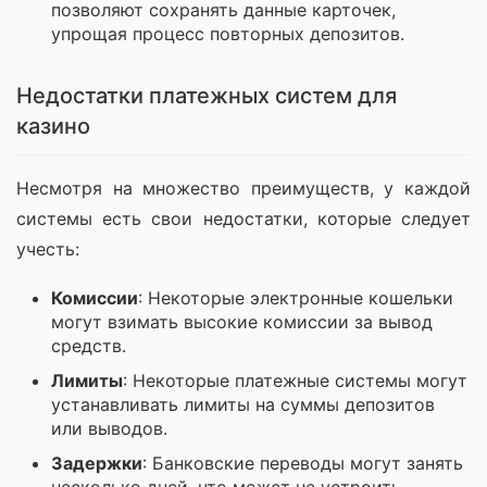
позволяют сохранять данные карточек,
упрощая процесс повторных депозитов.
Недостатки платежных систем для
казино
Несмотря на множество преимуществ, у каждой 
системы есть свои недостатки, которые следует 
учесть:
Комиссии
: Некоторые электронные кошельки
могут взимать высокие комиссии за вывод
средств.
Лимиты
: Некоторые платежные системы могут
устанавливать лимиты на суммы депозитов
или выводов.
Задержки
: Банковские переводы могут занять