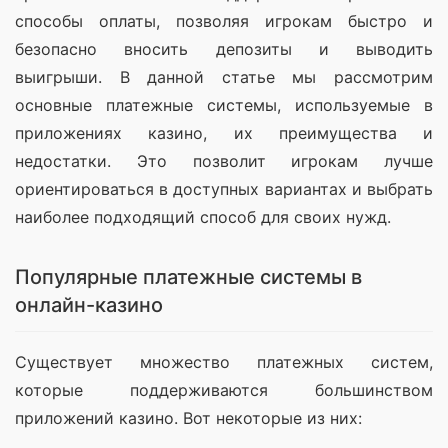
способы оплаты, позволяя игрокам быстро и 
безопасно вносить депозиты и выводить 
выигрыши. В данной статье мы рассмотрим 
основные платежные системы, используемые в 
приложениях казино, их преимущества и 
недостатки. Это позволит игрокам лучше 
ориентироваться в доступных вариантах и выбрать 
наиболее подходящий способ для своих нужд.
Популярные платежные системы в
онлайн-казино
Существует множество платежных систем, 
которые поддерживаются большинством 
приложений казино. Вот некоторые из них: