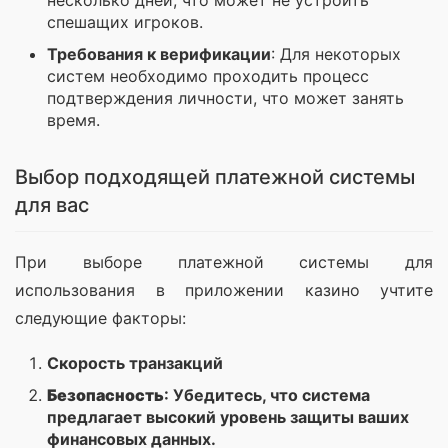
несколько дней, что может не устроить
спешащих игроков.
Требования к верификации
: Для некоторых
систем необходимо проходить процесс
подтверждения личности, что может занять
время.
Выбор подходящей платежной системы
для вас
При выборе платежной системы для 
использования в приложении казино учтите 
следующие факторы:
Скорость транзакций
Безопасность
: Убедитесь, что система
предлагает высокий уровень защиты ваших
финансовых данных.