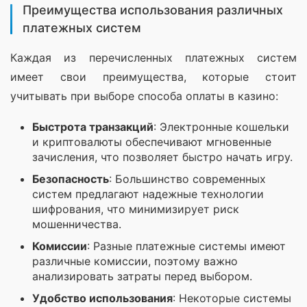
Преимущества использования различных
платежных систем
Каждая из перечисленных платежных систем 
имеет свои преимущества, которые стоит 
учитывать при выборе способа оплаты в казино:
Быстрота транзакций
: Электронные кошельки
и криптовалюты обеспечивают мгновенные
зачисления, что позволяет быстро начать игру.
Безопасность
: Большинство современных
систем предлагают надежные технологии
шифрования, что минимизирует риск
мошенничества.
Комиссии
: Разные платежные системы имеют
различные комиссии, поэтому важно
анализировать затраты перед выбором.
Удобство использования
: Некоторые системы