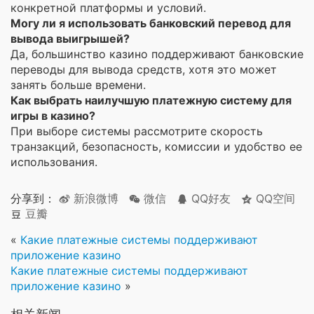
конкретной платформы и условий.
Могу ли я использовать банковский перевод для
вывода выигрышей?
Да, большинство казино поддерживают банковские
переводы для вывода средств, хотя это может
занять больше времени.
Как выбрать наилучшую платежную систему для
игры в казино?
При выборе системы рассмотрите скорость
транзакций, безопасность, комиссии и удобство ее
использования.
分享到：
新浪微博
微信
QQ好友
QQ空间
豆瓣
«
Какие платежные системы поддерживают
приложение казино
Какие платежные системы поддерживают
приложение казино
»