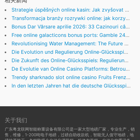
相关新闻
Strategie úspěšných online kasin: Jak zvyšovat angažovanost hráčů prostřednictvím turnajů a akcí
Transformacja branży rozrywki online: jak korzystać z promocji i kodów rabatowych w świecie e-sportu i streamingu
Bonus Dar Vărsare aprilie 2026: 33 Cazinouri când Oferte Gratis
Free online galacticons bonus ports: Gamble 2400+ video slot without obtain
Revolutionising Water Management: The Future of Smart Water Technologies
Die Evolution und Regulierung Online-Glücksspiele in Österreich: Ein Blick auf das digitale Casino-Ökosystem
Die Zukunft des Online-Glücksspiels: Regulierung, Innovation und verantwortungsvolles Angebot
De Evolutie van Online Casino Platforms: Betrouwbaarheid, Technologie en Regulering
Trendy sharknado slot online casino Fruits Frenzy Dragon Playing
In den letzten Jahren hat die deutsche Glücksspielbranche eine bemerkenswerte Transformation durchla
关于我们
广东粤龙联网智能称重设备有限公司是一家大型地磅厂家，专业生产，销
售，维修，1-200吨电子地磅，过磅自助收款机，智能无人值守地磅，地