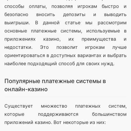
способы оплаты, позволяя игрокам быстро и 
безопасно вносить депозиты и выводить 
выигрыши. В данной статье мы рассмотрим 
основные платежные системы, используемые в 
приложениях казино, их преимущества и 
недостатки. Это позволит игрокам лучше 
ориентироваться в доступных вариантах и выбрать 
наиболее подходящий способ для своих нужд.
Популярные платежные системы в
онлайн-казино
Существует множество платежных систем, 
которые поддерживаются большинством 
приложений казино. Вот некоторые из них: