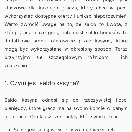
kluczowe dla każdego gracza, który chce w pełni 
wykorzystać dostępne oferty i unikać nieporozumień. 
Warto zwrócić uwagę na to, że saldo to kwota, z 
którą gracz może grać, natomiast saldo bonusów to 
dodatkowe środki oferowane przez kasyno, które 
mogą być wykorzystane w określony sposób. Teraz 
przyjrzyjmy się szczegółowym różnicom i ich 
znaczeniu.
1. Czym jest saldo kasyna?
Saldo kasyna odnosi się do rzeczywistej ilości 
pieniędzy, które gracz ma na swoim koncie w danym 
momencie. Oto kluczowe punkty, które warto znać:
Saldo jest sumą wpłat gracza oraz wszelkich