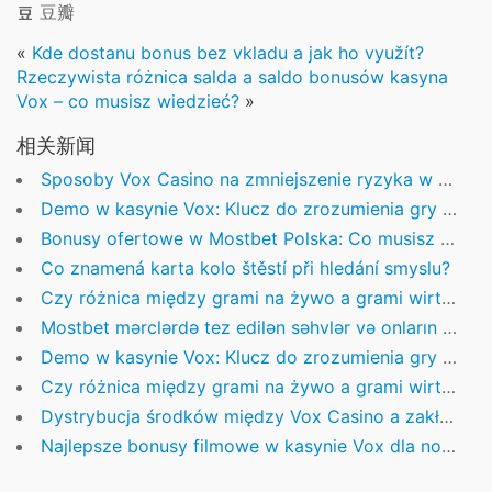
豆瓣
«
Kde dostanu bonus bez vkladu a jak ho využít?
Rzeczywista różnica salda a saldo bonusów kasyna
Vox – co musisz wiedzieć?
»
相关新闻
Sposoby Vox Casino na zmniejszenie ryzyka w zakładach sportowych
Demo w kasynie Vox: Klucz do zrozumienia gry na żywo
Bonusy ofertowe w Mostbet Polska: Co musisz wiedzieć
Co znamená karta kolo štěstí při hledání smyslu?
Czy różnica między grami na żywo a grami wirtualnymi w kasynie Vox wpływa na doświadczenia?
Mostbet mərclərdə tez edilən səhvlər və onların qarşısını alma yolları
Demo w kasynie Vox: Klucz do zrozumienia gry na żywo
Czy różnica między grami na żywo a grami wirtualnymi w kasynie Vox wpływa na doświadczenia?
Dystrybucja środków między Vox Casino a zakładem: Kluczowe zasady i praktyki
Najlepsze bonusy filmowe w kasynie Vox dla nowych użytkowników 2023