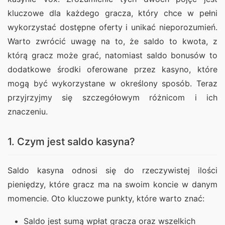
kluczowe dla każdego gracza, który chce w pełni 
wykorzystać dostępne oferty i unikać nieporozumień. 
Warto zwrócić uwagę na to, że saldo to kwota, z 
którą gracz może grać, natomiast saldo bonusów to 
dodatkowe środki oferowane przez kasyno, które 
mogą być wykorzystane w określony sposób. Teraz 
przyjrzyjmy się szczegółowym różnicom i ich 
znaczeniu.
1. Czym jest saldo kasyna?
Saldo kasyna odnosi się do rzeczywistej ilości 
pieniędzy, które gracz ma na swoim koncie w danym 
momencie. Oto kluczowe punkty, które warto znać:
Saldo jest sumą wpłat gracza oraz wszelkich