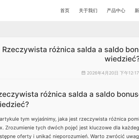
首页
关于我们
产品中心
Rzeczywista różnica salda a saldo bo
wiedzieć
2026年4月20日 下午12:1
zeczywista różnica salda a saldo bonu
iedzieć?
artykule tym wyjaśnimy, jaka jest rzeczywista różnica po
x. Zrozumienie tych dwóch pojęć jest kluczowe dla każdeg
stępne oferty i unikać nieporozumień. Warto zwrócić uwagę