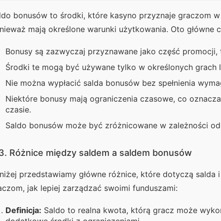
ldo bonusów to środki, które kasyno przyznaje graczom w f
nieważ mają określone warunki użytkowania. Oto główne 
Bonusy są zazwyczaj przyznawane jako część promocji, t
Środki te mogą być używane tylko w określonych grach l
Nie można wypłacić salda bonusów bez spełnienia wyma
Niektóre bonusy mają ograniczenia czasowe, co oznacz
czasie.
Saldo bonusów może być zróżnicowane w zależności od 
3. Różnice między saldem a saldem bonusów
niżej przedstawiamy główne różnice, które dotyczą salda 
aczom, jak lepiej zarządzać swoimi funduszami:
Definicja:
Saldo to realna kwota, którą gracz może wyko