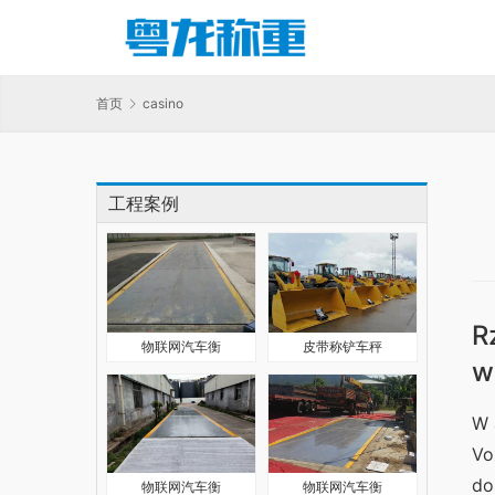
首页
casino
工程案例
R
物联网汽车衡
皮带称铲车秤
w
W 
Vo
do
物联网汽车衡
物联网汽车衡