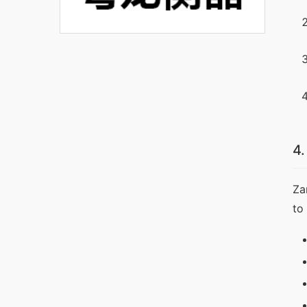
4.
Za
to