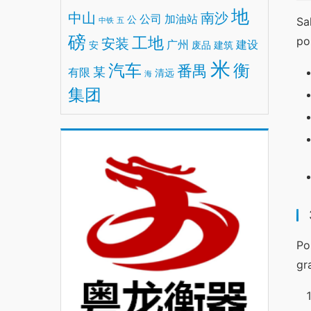
地
中山
南沙
公司
加油站
公
Sa
中铁
五
磅
工地
po
安装
广州
建设
安
废品
建筑
米
汽车
衡
番禺
某
有限
清远
海
集团
Po
gr