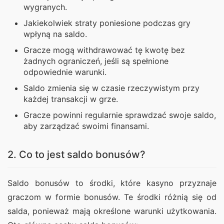
wygranych.
Jakiekolwiek straty poniesione podczas gry
wpłyną na saldo.
Gracze mogą withdrawować tę kwotę bez
żadnych ograniczeń, jeśli są spełnione
odpowiednie warunki.
Saldo zmienia się w czasie rzeczywistym przy
każdej transakcji w grze.
Gracze powinni regularnie sprawdzać swoje saldo,
aby zarządzać swoimi finansami.
2. Co to jest saldo bonusów?
Saldo bonusów to środki, które kasyno przyznaje 
graczom w formie bonusów. Te środki różnią się od 
salda, ponieważ mają określone warunki użytkowania. 