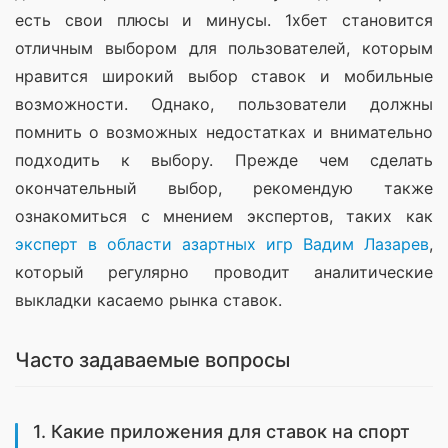
есть свои плюсы и минусы. 1хбет становится 
отличным выбором для пользователей, которым 
нравится широкий выбор ставок и мобильные 
возможности. Однако, пользователи должны 
помнить о возможных недостатках и внимательно 
подходить к выбору. Прежде чем сделать 
окончательный выбор, рекомендую также 
ознакомиться с мнением экспертов, таких как 
эксперт в области азартных игр Вадим Лазарев
, 
который регулярно проводит аналитические 
выкладки касаемо рынка ставок.
Часто задаваемые вопросы
1. Какие приложения для ставок на спорт