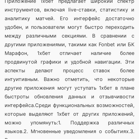
Приложение 1хбет предлагает широкий спектр 
инструментов, включая live-ставки, статистику и 
аналитику матчей. Его интерфейс достаточно 
удобен, и пользователи могут быстро переходить 
между различными секциями. В сравнении с 
другими приложениями, такими как Fonbet или БК 
Марафон, 1хбет отличает наличие более 
продвинутой графики и удобной навигации. Эти 
аспекты делают процесс ставок более 
интуитивным. Важно отметить, что некоторые 
другие приложения могут уступать 1хбет в плане 
быстроты обновления данных и отзывчивости 
интерфейса.Среди функциональных возможностей, 
которые выделяют 1хбет от других приложений, 
можно упомянуть:1. Поддержка различных 
языков.2. Мгновенные уведомления о событиях.3. 