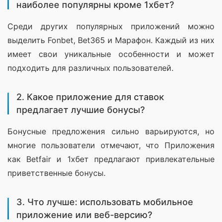
наиболее популярны кроме 1хбет?
Среди других популярных приложений можно 
выделить Fonbet, Bet365 и Марафон. Каждый из них 
имеет свои уникальные особенности и может 
подходить для различных пользователей.
2. Какое приложение для ставок
предлагает лучшие бонусы?
Бонусные предложения сильно варьируются, но 
многие пользователи отмечают, что Приложения 
как Betfair и 1хбет предлагают привлекательные 
приветственные бонусы.
3. Что лучше: использовать мобильное
приложение или веб-версию?