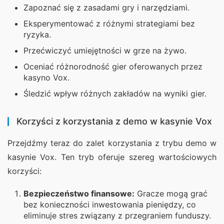
Zapoznać się z zasadami gry i narzędziami.
Eksperymentować z różnymi strategiami bez
ryzyka.
Przećwiczyć umiejętności w grze na żywo.
Oceniać różnorodność gier oferowanych przez
kasyno Vox.
Śledzić wpływ różnych zakładów na wyniki gier.
Korzyści z korzystania z demo w kasynie Vox
Przejdźmy teraz do zalet korzystania z trybu demo w 
kasynie Vox. Ten tryb oferuje szereg wartościowych 
korzyści:
Bezpieczeństwo finansowe:
Gracze mogą grać
bez konieczności inwestowania pieniędzy, co
eliminuje stres związany z przegraniem funduszy.