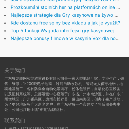
Prozkoumání stolních her na platformách online kasin v ČR
Najlepsze strategie dla Gry kasynowe na żywo w kasynie Vox z krupierem
Kde dostanu free spiny bez vkladu a jak je využít?
Top 5 funkcji Wygoda interfejsu gry kasynowej Vox dla użytkowników
Najlepsze bonusy filmowe w kasynie Vox dla nowych użytkowników 2023
关于我们
广东粤龙联网智能称重设备有限公司是一家大型地磅厂家，专业生产，销
售，维修，1-200吨电子地磅，过磅自助收款机，智能无人值守地磅，地
磅地基施工，各种防爆全自动化灌装秤，粉体包装秤，自动化称重设备，
以及配料系统等。总部运营中心座落于广东省广州市南沙区，并在广东广
州增城区，广州番禺区，惠州市博罗县，佛山南海区，创办了生产基地，
为了更好地服务广大新老客户，在广东省每一个市建立了售后服务办事
处，公司已注册上线“粤龙”品牌商标。
联系我们
电话：13711035580 13751888517