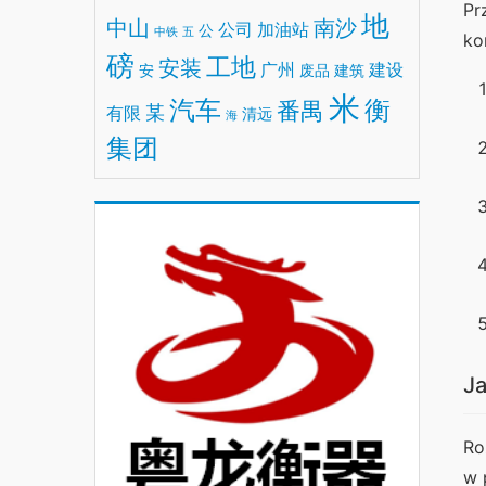
Pr
地
中山
南沙
公司
加油站
公
中铁
五
ko
磅
工地
安装
广州
建设
安
废品
建筑
米
汽车
衡
番禺
某
有限
清远
海
集团
Ja
Ro
w 