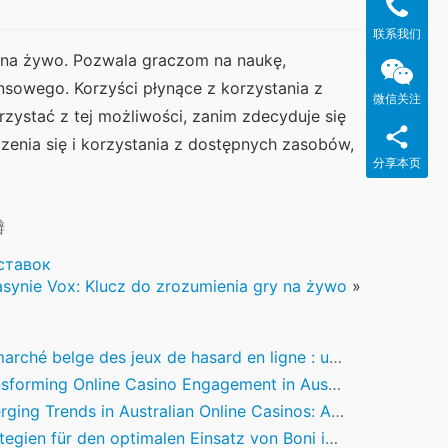
联系我们
 na żywo. Pozwala graczom na naukę, 
nsowego. Korzyści płynące z korzystania z 
微信关注
zystać z tej możliwości, zanim zdecyduje się 
zenia się i korzystania z dostępnych zasobów, 
分享本页
瓣
ставок
ynie Vox: Klucz do zrozumienia gry na żywo
»
ché belge des jeux de hasard en ligne : une analyse stratégique
ming Online Casino Engagement in Australia: Security, Accessibility, and User Experience
ng Trends in Australian Online Casinos: A Strategic Perspective
ien für den optimalen Einsatz von Boni in der Schweizer Online-Glücksspielbranche