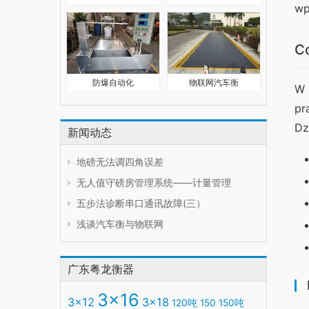
wp
Co
防爆自动化
物联网汽车衡
W 
pr
Dz
新闻动态
地磅无法调四角误差
无人值守磅房管理系统——计量管理
五步法诊断串口通讯故障(三）
浅谈汽车衡与物联网
广东粤龙衡器
3x16
3x12
3x18
120吨
150
150吨