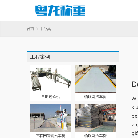
首页
未分类
工程案例
D
自助过磅机
物联网汽车衡
W 
kl
be
zr
gł
互联网智能汽车衡
物联网汽车衡