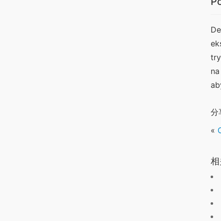
P
De
ek
tr
na
ab
分
«
相