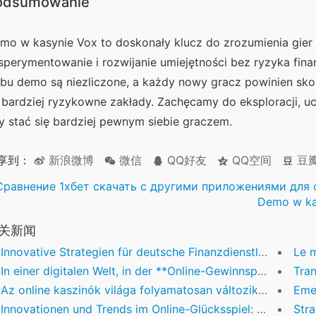
odsumowanie
mo w kasynie Vox to doskonały klucz do zrozumienia gier
sperymentowanie i rozwijanie umiejętności bez ryzyka fina
ybu demo są niezliczone, a każdy nowy gracz powinien skor
 bardziej ryzykowne zakłady. Zachęcamy do eksploracji, uc
y stać się bardziej pewnym siebie graczem.
享到：
新浪微博
微信
QQ好友
QQ空间
豆
Сравнение 1хбет скачать с другими приложениями для 
Demo w kas
关新闻
Innovative Strategien für deutsche Finanzdienstleister im digitalen Zeitalter
Le mar
In einer digitalen Welt, in der **Online-Gewinnspiele** zunehmend an Popularität gewinnen, ist die E
Transfor
Az online kaszinók világa folyamatosan változik, ahol a technológia gyors ütemben alakítja át a játé
Emergi
Innovationen und Trends im Online-Glücksspiel: Wie Plattformen den Markt prägen
Strateg