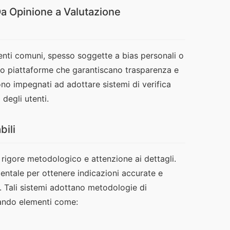
a Opinione a Valutazione
enti comuni, spesso soggette a bias personali o 
rso piattaforme che garantiscano trasparenza e 
sono impegnati ad adottare sistemi di verifica 
 degli utenti.
bili
 rigore metodologico e attenzione ai dettagli. 
entale per ottenere indicazioni accurate e 
i. Tali sistemi adottano metodologie di 
rando elementi come: