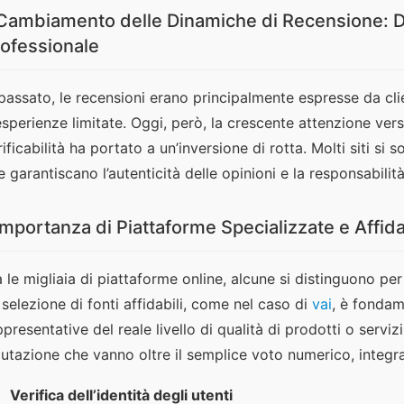
 Cambiamento delle Dinamiche di Recensione: D
ofessionale
 passato, le recensioni erano principalmente espresse da cli
esperienze limitate. Oggi, però, la crescente attenzione ve
rificabilità ha portato a un’inversione di rotta. Molti siti si 
e garantiscano l’autenticità delle opinioni e la responsabilità
Importanza di Piattaforme Specializzate e Affida
a le migliaia di piattaforme online, alcune si distinguono per
 selezione di fonti affidabili, come nel caso di 
vai
, è fondam
ppresentative del reale livello di qualità di prodotti o serviz
lutazione che vanno oltre il semplice voto numerico, integ
Verifica dell’identità degli utenti