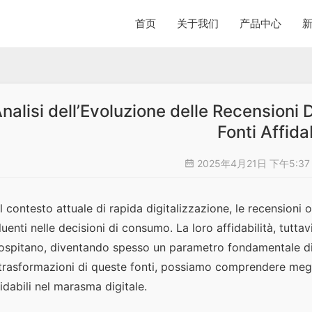
首页
关于我们
产品中心
nalisi dell’Evoluzione delle Recensioni 
Fonti Affidab
2025年4月21日 下午5:3
l contesto attuale di rapida digitalizzazione, le recensioni 
fluenti nelle decisioni di consumo. La loro affidabilità, tuttav
 ospitano, diventando spesso un parametro fondamentale di qu
 trasformazioni di queste fonti, possiamo comprendere meglio
fidabili nel marasma digitale.