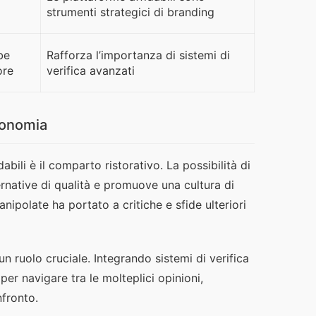
strumenti strategici di branding
be
Rafforza l’importanza di sistemi di
ore
verifica avanzati
tronomia
ili è il comparto ristorativo. La possibilità di 
ernative di qualità e promuove una cultura di 
nipolate ha portato a critiche e sfide ulteriori 
 ruolo cruciale. Integrando sistemi di verifica 
per navigare tra le molteplici opinioni, 
nfronto.