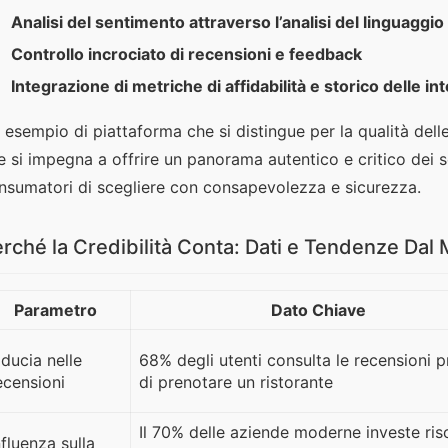
Analisi del sentimento attraverso l’analisi del linguaggio
Controllo incrociato di recensioni e feedback
Integrazione di metriche di affidabilità e storico delle in
 esempio di piattaforma che si distingue per la qualità delle
e si impegna a offrire un panorama autentico e critico dei se
nsumatori di scegliere con consapevolezza e sicurezza.
rché la Credibilità Conta: Dati e Tendenze Dal
Parametro
Dato Chiave
iducia nelle
68% degli utenti consulta le recensioni 
ecensioni
di prenotare un ristorante
Il 70% delle aziende moderne investe ris
nfluenza sulla