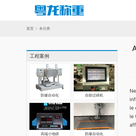
首页
未分类
A
工程案例
Ne
防爆自动化
自助过磅机
in
le
le
af
高端小地磅
防爆自动化