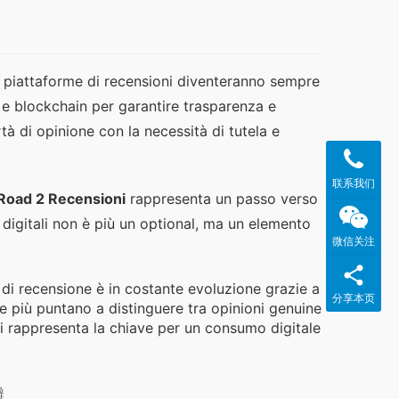
e piattaforme di recensioni diventeranno sempre 
e e blockchain per garantire trasparenza e 
rtà di opinione con la necessità di tutela e 
联系我们
Road 2 Recensioni
 rappresenta un passo verso 
i digitali non è più un optional, ma un elemento 
微信关注
ti di recensione è in costante evoluzione grazie a
分享本页
 più puntano a distinguere tra opinioni genuine
ti rappresenta la chiave per un consumo digitale
瓣