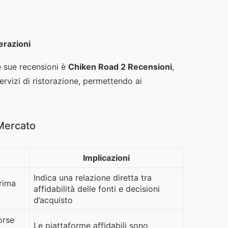
terazioni
 sue recensioni è 
Chiken Road 2 Recensioni
, 
rvizi di ristorazione, permettendo ai 
 Mercato
Implicazioni
Indica una relazione diretta tra
prima
affidabilità delle fonti e decisioni
d’acquisto
orse
Le piattaforme affidabili sono