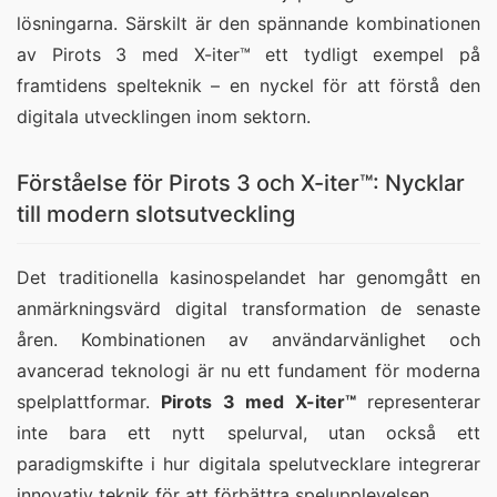
lösningarna. Särskilt är den spännande kombinationen 
av Pirots 3 med X-iter™ ett tydligt exempel på 
framtidens spelteknik – en nyckel för att förstå den 
digitala utvecklingen inom sektorn.
Förståelse för Pirots 3 och X-iter™: Nycklar
till modern slotsutveckling
Det traditionella kasinospelandet har genomgått en 
anmärkningsvärd digital transformation de senaste 
åren. Kombinationen av användarvänlighet och 
avancerad teknologi är nu ett fundament för moderna 
spelplattformar. 
Pirots 3 med X-iter™
 representerar 
inte bara ett nytt spelurval, utan också ett 
paradigmskifte i hur digitala spelutvecklare integrerar 
innovativ teknik för att förbättra spelupplevelsen.