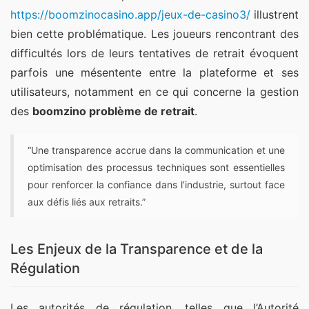
https://boomzinocasino.app/jeux-de-casino3/
 illustrent 
bien cette problématique. Les joueurs rencontrant des 
difficultés lors de leurs tentatives de retrait évoquent 
parfois une mésentente entre la plateforme et ses 
utilisateurs, notamment en ce qui concerne la gestion 
des 
boomzino problème de retrait
.
“Une transparence accrue dans la communication et une
optimisation des processus techniques sont essentielles
pour renforcer la confiance dans l’industrie, surtout face
aux défis liés aux retraits.”
Les Enjeux de la Transparence et de la
Régulation
Les autorités de régulation, telles que l’Autorité 