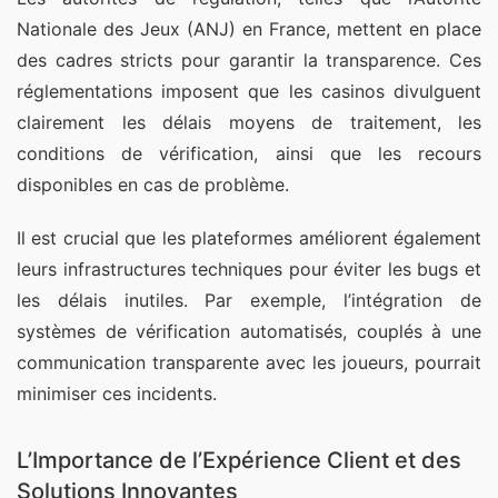
Nationale des Jeux (ANJ) en France, mettent en place 
des cadres stricts pour garantir la transparence. Ces 
réglementations imposent que les casinos divulguent 
clairement les délais moyens de traitement, les 
conditions de vérification, ainsi que les recours 
disponibles en cas de problème.
Il est crucial que les plateformes améliorent également 
leurs infrastructures techniques pour éviter les bugs et 
les délais inutiles. Par exemple, l’intégration de 
systèmes de vérification automatisés, couplés à une 
communication transparente avec les joueurs, pourrait 
minimiser ces incidents.
L’Importance de l’Expérience Client et des
Solutions Innovantes