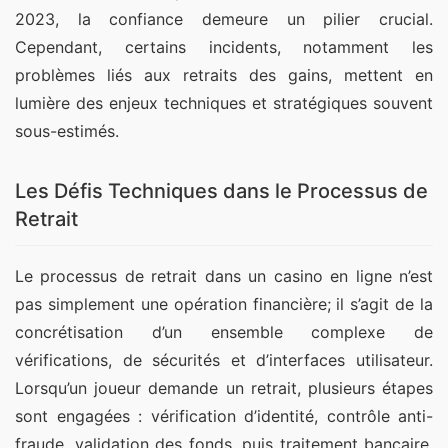
2023, la confiance demeure un pilier crucial. 
Cependant, certains incidents, notamment les 
problèmes liés aux retraits des gains, mettent en 
lumière des enjeux techniques et stratégiques souvent 
sous-estimés.
Les Défis Techniques dans le Processus de
Retrait
Le processus de retrait dans un casino en ligne n’est 
pas simplement une opération financière; il s’agit de la 
concrétisation d’un ensemble complexe de 
vérifications, de sécurités et d’interfaces utilisateur. 
Lorsqu’un joueur demande un retrait, plusieurs étapes 
sont engagées : vérification d’identité, contrôle anti-
fraude, validation des fonds, puis traitement bancaire. 