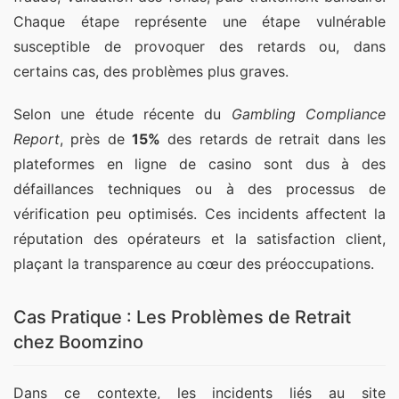
Chaque étape représente une étape vulnérable 
susceptible de provoquer des retards ou, dans 
certains cas, des problèmes plus graves.
Selon une étude récente du 
Gambling Compliance 
Report
, près de 
15%
 des retards de retrait dans les 
plateformes en ligne de casino sont dus à des 
défaillances techniques ou à des processus de 
vérification peu optimisés. Ces incidents affectent la 
réputation des opérateurs et la satisfaction client, 
plaçant la transparence au cœur des préoccupations.
Cas Pratique : Les Problèmes de Retrait
chez Boomzino
Dans ce contexte, les incidents liés au site 