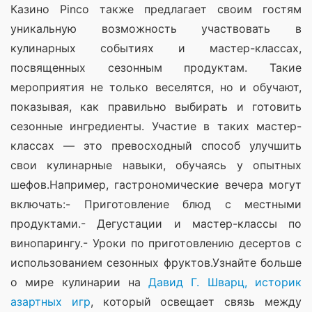
Казино Pinco также предлагает своим гостям 
уникальную возможность участвовать в 
кулинарных событиях и мастер-классах, 
посвященных сезонным продуктам. Такие 
мероприятия не только веселятся, но и обучают, 
показывая, как правильно выбирать и готовить 
сезонные ингредиенты. Участие в таких мастер-
классах — это превосходный способ улучшить 
свои кулинарные навыки, обучаясь у опытных 
шефов.Например, гастрономические вечера могут 
включать:- Приготовление блюд с местными 
продуктами.- Дегустации и мастер-классы по 
винопарингу.- Уроки по приготовлению десертов с 
использованием сезонных фруктов.Узнайте больше 
о мире кулинарии на 
Давид Г. Шварц, историк 
азартных игр
, который освещает связь между 