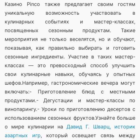
Казино Pinco также предлагает своим гостям 
уникальную возможность участвовать в 
кулинарных событиях и мастер-классах, 
посвященных сезонным продуктам. Такие 
мероприятия не только веселятся, но и обучают, 
показывая, как правильно выбирать и готовить 
сезонные ингредиенты. Участие в таких мастер-
классах — это превосходный способ улучшить 
свои кулинарные навыки, обучаясь у опытных 
шефов.Например, гастрономические вечера могут 
включать:- Приготовление блюд с местными 
продуктами.- Дегустации и мастер-классы по 
винопарингу.- Уроки по приготовлению десертов с 
использованием сезонных фруктов.Узнайте больше 
о мире кулинарии на 
Давид Г. Шварц, историк 
азартных игр
, который освещает связь между 