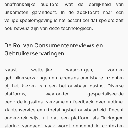
onafhankelijke auditors, wat de eerlijkheid van
uitkomsten garandeert. In de zoektocht naar een
veilige speelomgeving is het essentieel dat spelers zelf
ook bewust zijn van deze technologieën.
De Rol van Consumentenreviews en
Gebruikerservaringen
Naast wettelijke waarborgen, vormen
gebruikerservaringen en recensies onmisbare inzichten
bij het kiezen van een betrouwbaar casino. Diverse
platforms, waaronder gespecialiseerde
beoordelingssites, verzamelen feedback over uptime,
klantenservice en uitbetalingsbetrouwbaarheid. Recent
onderzoek wijst uit dat een platform als “luckygem
storing vandaag” vaak wordt genoemd in contexten