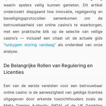
waarin spelers veilig kunnen genieten. Dit artikel 
onderzoekt diepgaand hoe innovatie, regelgeving en 
beveiligingsprotocollen samenkomen om de 
betrouwbaarheid van online casino’s te waarborgen, 
met een praktische blik op de selectie van veilige 
casino’s — inclusief een citaat uit de actuele gids 
“luckygem storing vandaag”
 als onderdeel van onze 
analyse.
De Belangrijke Rollen van Regulering en
Licenties
Een van de eerste vereisten voor een betrouwbaar
online casino is de aanwezigheid van geldige licenties
uitgegeven door erkende toezichthouders zoals de
Malta Gaming Authority (MGA) of de UK Gambling