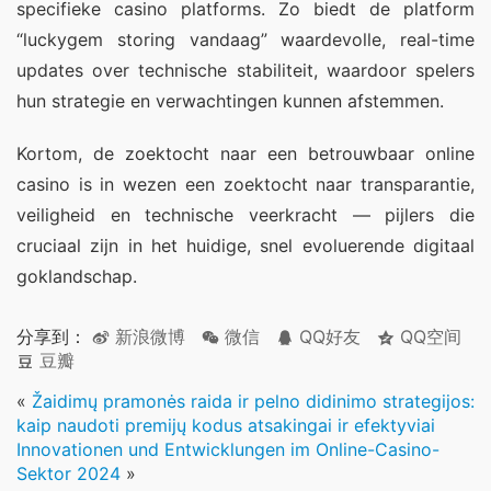
specifieke casino platforms. Zo biedt de platform
“luckygem storing vandaag” waardevolle, real-time
updates over technische stabiliteit, waardoor spelers
hun strategie en verwachtingen kunnen afstemmen.
Kortom, de zoektocht naar een betrouwbaar online
casino is in wezen een zoektocht naar transparantie,
veiligheid en technische veerkracht — pijlers die
cruciaal zijn in het huidige, snel evoluerende digitaal
goklandschap.
分享到：
新浪微博
微信
QQ好友
QQ空间
豆瓣
«
Žaidimų pramonės raida ir pelno didinimo strategijos:
kaip naudoti premijų kodus atsakingai ir efektyviai
Innovationen und Entwicklungen im Online-Casino-
Sektor 2024
»