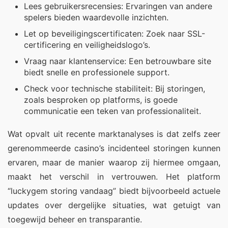
Lees gebruikersrecensies:
Ervaringen van andere
spelers bieden waardevolle inzichten.
Let op beveiligingscertificaten:
Zoek naar SSL-
certificering en veiligheidslogo’s.
Vraag naar klantenservice:
Een betrouwbare site
biedt snelle en professionele support.
Check voor technische stabiliteit:
Bij storingen,
zoals besproken op platforms, is goede
communicatie een teken van professionaliteit.
Wat opvalt uit recente marktanalyses is dat zelfs zeer
gerenommeerde casino’s incidenteel storingen kunnen
ervaren, maar de manier waarop zij hiermee omgaan,
maakt het verschil in vertrouwen. Het platform
“luckygem storing vandaag” biedt bijvoorbeeld actuele
updates over dergelijke situaties, wat getuigt van
toegewijd beheer en transparantie.