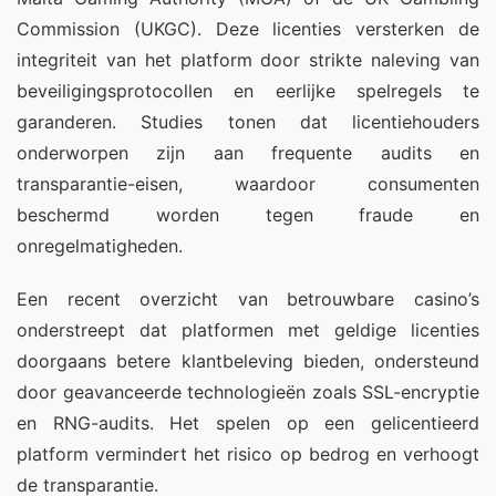
Commission (UKGC). Deze licenties versterken de
integriteit van het platform door strikte naleving van
beveiligingsprotocollen en eerlijke spelregels te
garanderen. Studies tonen dat licentiehouders
onderworpen zijn aan frequente audits en
transparantie-eisen, waardoor consumenten
beschermd worden tegen fraude en
onregelmatigheden.
Een recent overzicht van betrouwbare casino’s
onderstreept dat platformen met geldige licenties
doorgaans betere klantbeleving bieden, ondersteund
door geavanceerde technologieën zoals SSL-encryptie
en RNG-audits. Het spelen op een gelicentieerd
platform vermindert het risico op bedrog en verhoogt
de transparantie.