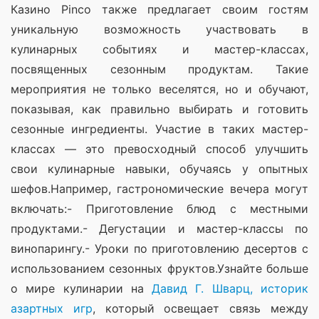
Казино Pinco также предлагает своим гостям 
уникальную возможность участвовать в 
кулинарных событиях и мастер-классах, 
посвященных сезонным продуктам. Такие 
мероприятия не только веселятся, но и обучают, 
показывая, как правильно выбирать и готовить 
сезонные ингредиенты. Участие в таких мастер-
классах — это превосходный способ улучшить 
свои кулинарные навыки, обучаясь у опытных 
шефов.Например, гастрономические вечера могут 
включать:- Приготовление блюд с местными 
продуктами.- Дегустации и мастер-классы по 
винопарингу.- Уроки по приготовлению десертов с 
использованием сезонных фруктов.Узнайте больше 
о мире кулинарии на 
Давид Г. Шварц, историк 
азартных игр
, который освещает связь между 