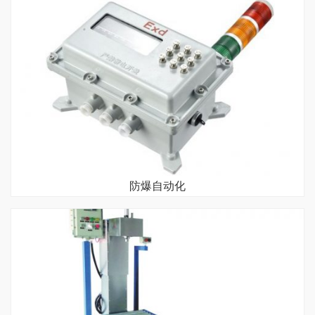
防爆自动化