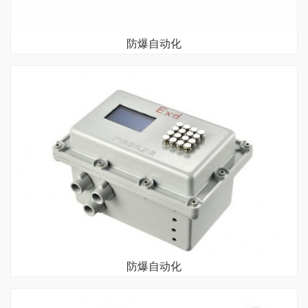
防爆自动化
防爆自动化