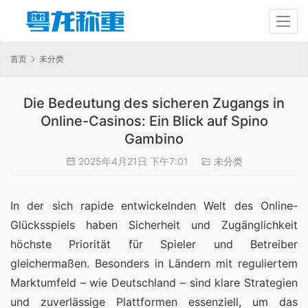
首页
未分类
Die Bedeutung des sicheren Zugangs in
Online-Casinos: Ein Blick auf Spino
Gambino
2025年4月21日 下午7:01
未分类
In der sich rapide entwickelnden Welt des Online-
Glücksspiels haben Sicherheit und Zugänglichkeit 
höchste Priorität für Spieler und Betreiber 
gleichermaßen. Besonders in Ländern mit reguliertem 
Marktumfeld – wie Deutschland – sind klare Strategien 
und zuverlässige Plattformen essenziell, um das 