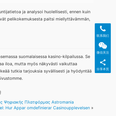
ijatietoa ja analysoi huolellisesti, ennen kuin
kevät pelikokemuksesta paitsi miellyttävämmän,
联系我们
微信关注
semassa suomalaisessa kasino-kilpailussa. Se 
vaa iloa, mutta myös näkyvästi vaikuttaa 
分享本页
ää tutkia tarjouksia syvällisesti ja hyödyntää 
usivustomme.
瓣
της Ψηφιακής Πλατφόρμας Astromania
el: Hur Appar omdefinierar Casinoupplevelsen
»