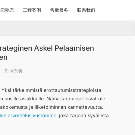
新闻动态
工程案例
售后服务
联系我们
trateginen Askel Pelaamisen
een
未分类
ksi tärkeimmistä erottautumisstrategioista 
n uusille asiakkaille. Nämä tarjoukset eivät ole 
akokemusta ja liiketoiminnan kannattavuutta. 
den arvostelusivustomme
, joka tarjoaa syvällistä 