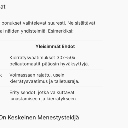
at
bonukset vaihtelevat suuresti. Ne sisältävät 
tai näiden yhdistelmiä. Esimerkiksi:
Yleisimmät Ehdot
Kierrätysvaatimukset 30x–50x,
peliautomaatit pääosin hyväksyttyjä.
k
Voimassaan rajattu, usein
kierrätysvaatimus ja talletusraja.
Erityisehdot, jotka vaikuttavat
lunastamiseen ja kierrätykseen.
s On Keskeinen Menestystekijä