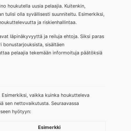
ino houkutella uusia pelaajia. Kuitenkin, 
tulisi olla syvällisesti suunniteltu. Esimerkiksi, 
oukuttelevuutta ja riskienhallintaa.
t läpinäkyvyyttä ja reiluja ehtoja. Siksi paras 
 bonustarjouksista, sisältäen 
uttaa pelaajia tekemään informoituja päätöksiä 
. Esimerkiksi, vaikka kuinka houkutteleva 
ää sen nettovaikutusta. Seuraavassa 
iseen hyötyyn:
Esimerkki