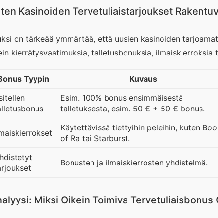
ten Kasinoiden Tervetuliaistarjoukset Rakentuv
uksi on tärkeää ymmärtää, että uusien kasinoiden tarjoamat 
ein kierrätysvaatimuksia, talletusbonuksia, ilmaiskierroksia 
Bonus Tyypin
Kuvaus
sitellen
Esim. 100% bonus ensimmäisestä
alletusbonus
talletuksesta, esim. 50 € + 50 € bonus.
Käytettävissä tiettyihin peleihin, kuten Boo
lmaiskierrokset
of Ra tai Starburst.
hdistetyt
Bonusten ja ilmaiskierrosten yhdistelmä.
arjoukset
alyysi: Miksi Oikein Toimiva Tervetuliaisbonu