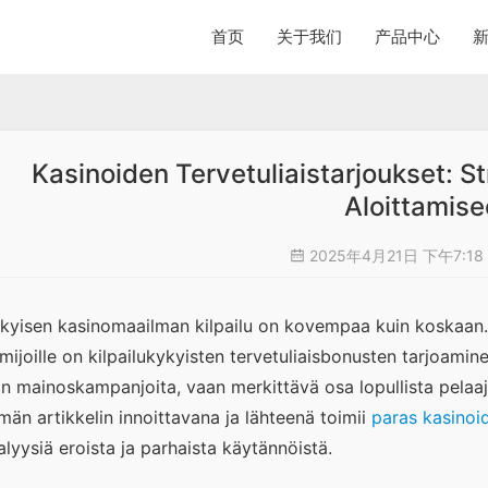
首页
关于我们
产品中心
Kasinoiden Tervetuliaistarjoukset: S
Aloittamis
2025年4月21日 下午7:18
kyisen kasinomaailman kilpailu on kovempaa kuin koskaan. Y
imijoille on kilpailukykyisten tervetuliaisbonusten tarjoamine
in mainoskampanjoita, vaan merkittävä osa lopullista pelaaj
män artikkelin innoittavana ja lähteenä toimii 
paras kasinoi
alyysiä eroista ja parhaista käytännöistä.