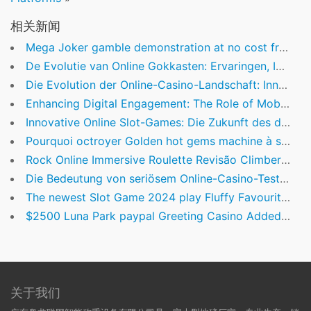
相关新闻
Mega Joker gamble demonstration at no cost from the NetEnt
De Evolutie van Online Gokkasten: Ervaringen, Innovaties en Toekomstperspectieven
Die Evolution der Online-Casino-Landschaft: Innovationen, Regulierung und Verbrauchertrends
Enhancing Digital Engagement: The Role of Mobile Apps in New Zealand’s Betting Industry
Innovative Online Slot-Games: Die Zukunft des digitalen Glücksspiels
Pourquoi octroyer Golden hot gems machine à sous Panda Casino en compagnie de distraire en monnaie palpable en france ?
Rock Online Immersive Roulette Revisão Climber Wolf Gold Slot Slots Partner2Connect
Die Bedeutung von seriösem Online-Casino-Testen: Ein Blick auf Twin Casinos
The newest Slot Game 2024 play Fluffy Favourites slot machine Have fun with the Newest Public Gambling enterprise Releases
$2500 Luna Park paypal Greeting Casino Added bonus
关于我们