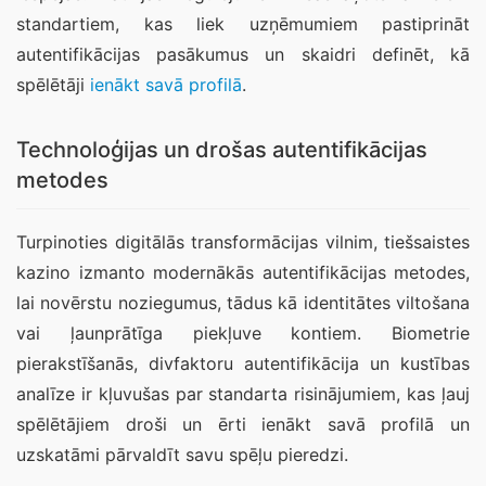
standartiem, kas liek uzņēmumiem pastiprināt 
autentifikācijas pasākumus un skaidri definēt, kā 
spēlētāji 
ienākt savā profilā
.
Technoloģijas un drošas autentifikācijas
metodes
Turpinoties digitālās transformācijas vilnim, tiešsaistes 
kazino izmanto modernākās autentifikācijas metodes, 
lai novērstu noziegumus, tādus kā identitātes viltošana 
vai ļaunprātīga piekļuve kontiem. Biometrie 
pierakstīšanās, divfaktoru autentifikācija un kustības 
analīze ir kļuvušas par standarta risinājumiem, kas ļauj 
spēlētājiem droši un ērti ienākt savā profilā un 
uzskatāmi pārvaldīt savu spēļu pieredzi.