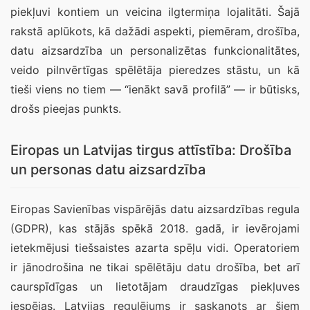
piekļuvi kontiem un veicina ilgtermiņa lojalitāti. Šajā 
rakstā aplūkots, kā dažādi aspekti, piemēram, drošība, 
datu aizsardzība un personalizētas funkcionalitātes, 
veido pilnvērtīgas spēlētāja pieredzes stāstu, un kā 
tieši viens no tiem — “ienākt savā profilā” — ir būtisks, 
drošs pieejas punkts.
Eiropas un Latvijas tirgus attīstība: Drošība
un personas datu aizsardzība
Eiropas Savienības vispārējās datu aizsardzības regula 
(GDPR), kas stājās spēkā 2018. gadā, ir ievērojami 
ietekmējusi tiešsaistes azarta spēļu vidi. Operatoriem 
ir jānodrošina ne tikai spēlētāju datu drošība, bet arī 
caurspīdīgas un lietotājam draudzīgas piekļuves 
iespējas. Latvijas regulējums ir saskaņots ar šiem 