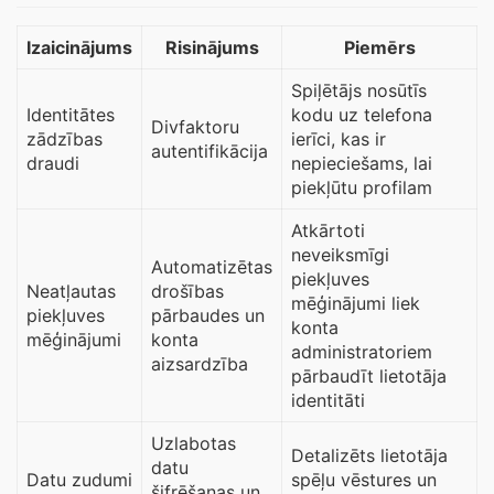
Izaicinājums
Risinājums
Piemērs
Spiļētājs nosūtīs
Identitātes
kodu uz telefona
Divfaktoru
zādzības
ierīci, kas ir
autentifikācija
draudi
nepieciešams, lai
piekļūtu profilam
Atkārtoti
neveiksmīgi
Automatizētas
piekļuves
Neatļautas
drošības
mēģinājumi liek
piekļuves
pārbaudes un
konta
mēģinājumi
konta
administratoriem
aizsardzība
pārbaudīt lietotāja
identitāti
Uzlabotas
Detalizēts lietotāja
datu
Datu zudumi
spēļu vēstures un
šifrēšanas un