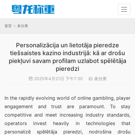
首页
未分类
Personalizācija un lietotāja pieredze
tiešsaistes kazino industrijā: kā ar drošu
piekļuvi savam profilam uzlabot spēlētāja
pieredzi
2025年4月21日 下午7:30
未分类
In the rapidly evolving world of online gambling, player 
engagement and trust are paramount. To stay 
competitive and meet increasing industry standards, 
operators invest heavily in technologies that 
personalizē spēlētāja pieredzi, nodrošina drošu 