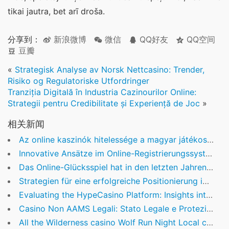
tikai jautra, bet arī droša.
分享到：
新浪微博
微信
QQ好友
QQ空间
豆瓣
«
Strategisk Analyse av Norsk Nettcasino: Trender,
Risiko og Regulatoriske Utfordringer
Tranziția Digitală în Industria Cazinourilor Online:
Strategii pentru Credibilitate și Experiență de Joc
»
相关新闻
Az online kaszinók hitelessége a magyar játékosok szemszögéből: az értékelések és vélemények jelentősége
Innovative Ansätze im Online-Registrierungssystem: Der Fall Wnota
Das Online-Glücksspiel hat in den letzten Jahren eine beeindruckende Transformation durchlaufen. Von
Strategien für eine erfolgreiche Positionierung im deutschen Online-Glücksspielmarkt
Evaluating the HypeCasino Platform: Insights into Australia’s Premier Online Casino Solution
Casino Non AAMS Legali: Stato Legale e Protezione dei Giocatori
All the Wilderness casino Wolf Run Night Local casino No-deposit Incentive Requirements The new & Current Participants March 2026