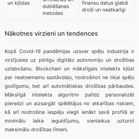
un kļūdas
finansu datus glabā
dublēšanas
droši un neatkarīgi
metodes
Nākotnes virzieni un tendences
Kopš Covid-19 pandēmijas uzsver spēļu industrija ir 
virzījusies uz pilnīgu digitālo autonomiju un drošības 
uzlabošanu. Blockchain un mākslīgais intelekts kļūst 
par neatņemamu sastāvdaļu, nodrošinot ne tikai spēļu 
godīgumu, bet arī automātiskas drošības pārbaudes. 
Mākslīgā intelekta algoritmi palīdz personalizēt 
pieredzi un aizsargāt spēlētājus no atkarības riskiem, 
kā arī nodrošina iespēju viegli ienākt savā profilā ar 
minimālu laika ieguldījumu, vienlaikus uzturot 
maksimālu drošības līmeni.