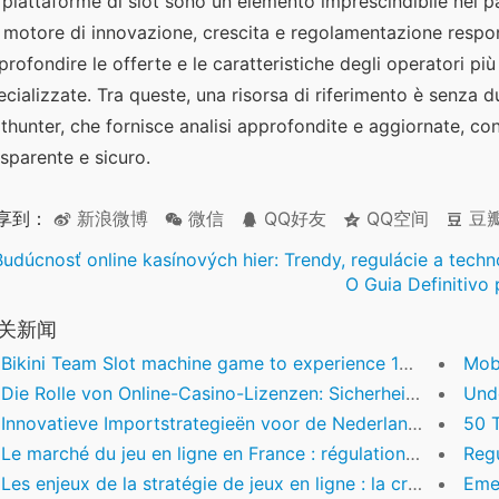
 piattaforme di slot sono un elemento imprescindibile nel 
 motore di innovazione, crescita e regolamentazione respon
profondire le offerte e le caratteristiche degli operatori più 
ecializzate. Tra queste, una risorsa di riferimento è senza d
othunter, che fornisce analisi approfondite e aggiornate, c
asparente e sicuro.
享到：
新浪微博
微信
QQ好友
QQ空间
豆
Budúcnosť online kasínových hier: Trendy, regulácie a techn
O Guia Definitivo
关新闻
Bikini Team Slot machine game to experience 100 percent free in the Microgaming’s Online Gambling enterprises
Mobila
Die Rolle von Online-Casino-Lizenzen: Sicherheit, Fairness und Vertrauen im Digitalen Glücksspielmarkt
Understa
Innovatieve Importstrategieën voor de Nederlandse Horeca: Een Diepgaande Analyse
50 Tot
Le marché du jeu en ligne en France : régulation, tendances et crédibilité
Regular on
Les enjeux de la stratégie de jeux en ligne : la crédibilité des plateformes
Emergi