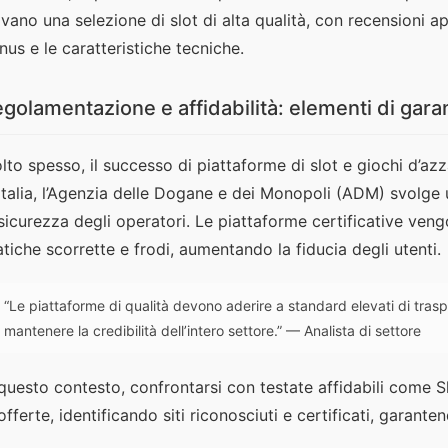
ovano una selezione di slot di alta qualità, con recensioni app
nus e le caratteristiche tecniche.
golamentazione e affidabilità: elementi di gara
lto spesso, il successo di piattaforme di slot e giochi d’az
 Italia, l’Agenzia delle Dogane e dei Monopoli (ADM) svolge u
 sicurezza degli operatori. Le piattaforme certificative veng
atiche scorrette e frodi, aumentando la fiducia degli utenti.
“Le piattaforme di qualità devono aderire a standard elevati di tra
mantenere la credibilità dell’intero settore.” — Analista di settore
 questo contesto, confrontarsi con testate affidabili come Sl
 offerte, identificando siti riconosciuti e certificati, garant