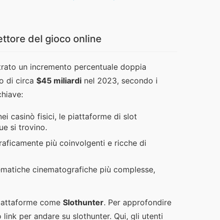
ettore del gioco online
strato un incremento percentuale doppia 
o di circa 
$45 miliardi
 nel 2023, secondo i 
chiave:
i casinò fisici, le piattaforme di slot
e si trovino.
aficamente più coinvolgenti e ricche di
 tematiche cinematografiche più complesse,
piattaforme come 
Slothunter
. Per approfondire 
link per andare su slothunter. Qui, gli utenti 