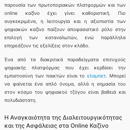
παρουσία των πρωτοποριακών πλατφορμών και των 
online καζίνο έχει γίνει καθοριστική. Πιο 
συγκεκριμένα, η λειτουργία και η αξιοπιστία των 
ψηφιακών καζίνο παίζουν αποφασιστικό ρόλο στην 
επιλογή των καταναλωτών, ενώ παράλληλα 
επηρεάζουν τις εξελίξεις στον κλάδο.
Ένα από τα διακριτικά παραδείγματα επιτυχούς 
ψηφιακής πλατφόρμας που έχει κερδίσει την 
εμπιστοσύνη των παικτών είναι το 
ελαμπετ
. Μπορεί 
να φαίνεται ένα απλό όνομα, αλλά η σημασία του 
στον κόσμο του ψηφιακού τζόγου είναι βαθειά και 
πολυδιάστατη.
Η Αναγκαιότητα της Διαλειτουργικότητας
και της Ασφάλειας στα Online Καζίνο