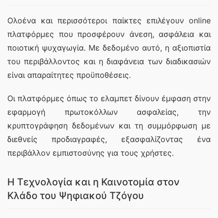
Ολοένα και περισσότεροι παίκτες επιλέγουν online 
πλατφόρμες που προσφέρουν άνεση, ασφάλεια και 
ποιοτική ψυχαγωγία. Με δεδομένο αυτό, η αξιοπιστία 
του περιβάλλοντος και η διαφάνεια των διαδικασιών 
είναι απαραίτητες προϋποθέσεις.
Οι πλατφόρμες όπως το ελαμπετ δίνουν έμφαση στην 
εφαρμογή πρωτοκόλλων ασφαλείας, την 
κρυπτογράφηση δεδομένων και τη συμμόρφωση με 
διεθνείς προδιαγραφές, εξασφαλίζοντας ένα 
περιβάλλον εμπιστοσύνης για τους χρήστες.
Η Τεχνολογία και η Καινοτομία στον
Κλάδο του Ψηφιακού Τζόγου