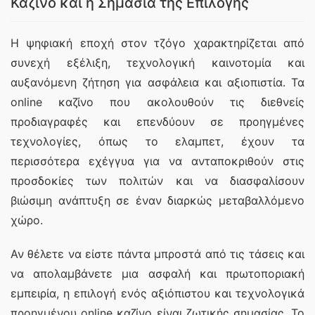
Καζίνο και η Σημασία της Επιλογής
Η ψηφιακή εποχή στον τζόγο χαρακτηρίζεται από 
συνεχή εξέλιξη, τεχνολογική καινοτομία και 
αυξανόμενη ζήτηση για ασφάλεια και αξιοπιστία. Τα 
online καζίνο που ακολουθούν τις διεθνείς 
προδιαγραφές και επενδύουν σε προηγμένες 
τεχνολογίες, όπως το ελαμπετ, έχουν τα 
περισσότερα εχέγγυα για να ανταποκριθούν στις 
προσδοκίες των πολιτών και να διασφαλίσουν 
βιώσιμη ανάπτυξη σε έναν διαρκώς μεταβαλλόμενο 
χώρο.
Αν θέλετε να είστε πάντα μπροστά από τις τάσεις και 
να απολαμβάνετε μια ασφαλή και πρωτοποριακή 
εμπειρία, η επιλογή ενός αξιόπιστου και τεχνολογικά 
προηγμένου online καζίνο είναι ζωτικής σημασίας. Το 