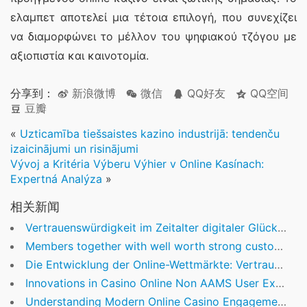
ελαμπετ αποτελεί μια τέτοια επιλογή, που συνεχίζει 
να διαμορφώνει το μέλλον του ψηφιακού τζόγου με 
αξιοπιστία και καινοτομία.
分享到：
新浪微博
微信
QQ好友
QQ空间
豆瓣
«
Uzticamība tiešsaistes kazino industrijā: tendenču
izaicinājumi un risinājumi
Vývoj a Kritéria Výberu Výhier v Online Kasínach:
Expertná Analýza
»
相关新闻
Vertrauenswürdigkeit im Zeitalter digitaler Glücksspielangebote: Eine Analyse
Members together with well worth strong customer service and easy-to-fool around with websites
Die Entwicklung der Online-Wettmärkte: Vertrauensfragen, Transparenz und Nutzererfahrungen
Innovations in Casino Online Non AAMS User Experience
Understanding Modern Online Casino Engagement: Features, Trust, and Innovation