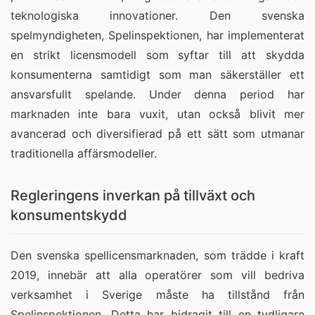
teknologiska innovationer. Den svenska
spelmyndigheten, Spelinspektionen, har implementerat
en strikt licensmodell som syftar till att skydda
konsumenterna samtidigt som man säkerställer ett
ansvarsfullt spelande. Under denna period har
marknaden inte bara vuxit, utan också blivit mer
avancerad och diversifierad på ett sätt som utmanar
traditionella affärsmodeller.
Regleringens inverkan på tillväxt och
konsumentskydd
Den svenska spellicensmarknaden, som trädde i kraft
2019, innebär att alla operatörer som vill bedriva
verksamhet i Sverige måste ha tillstånd från
Spelinspektionen. Detta har bidragit till en tydligare