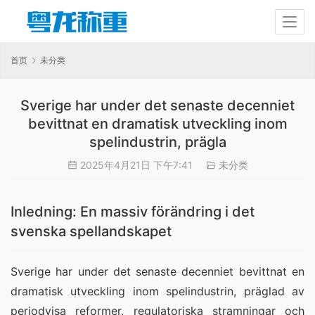
首页
未分类
Sverige har under det senaste decenniet
bevittnat en dramatisk utveckling inom
spelindustrin, prägla
2025年4月21日 下午7:41
未分类
Inledning: En massiv förändring i det
svenska spellandskapet
Sverige har under det senaste decenniet bevittnat en
dramatisk utveckling inom spelindustrin, präglad av
periodvisa reformer, regulatoriska stramningar och