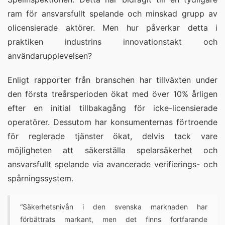
ram för ansvarsfullt spelande och minskad grupp av
olicensierade aktörer. Men hur påverkar detta i
praktiken industrins innovationstakt och
användarupplevelsen?
Enligt rapporter från branschen har tillväxten under
den första treårsperioden ökat med
över 10%
årligen
efter en initial tillbakagång för icke-licensierade
operatörer. Dessutom har konsumenternas förtroende
för reglerade tjänster ökat, delvis tack vare
möjligheten att säkerställa spelarsäkerhet och
ansvarsfullt spelande via avancerade verifierings- och
spårningssystem.
“Säkerhetsnivån i den svenska marknaden har
förbättrats markant, men det finns fortfarande