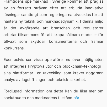
Framtidens spelmarknad i Sverige kommer att präglas
av en fortsatt strävan efter att erbjuda innovativa
lösningar samtidigt som regleringarna utvecklas för att
hantera ny teknik och marknadsdynamik. I denna miljö
är det avgörande att branschen och regulatorer
arbetar tillsammans för att skapa hållbara modeller för
tillväxt som skyddar konsumenterna och främjar
konkurrens.
Exempelvis ser vissa operatörer nu över möjligheten
att integrera kryptovalutor och blockchain-teknologi i
sina plattformar—en utveckling som kräver noggrann
analys av lagstiftningen och teknisk säkerhet.
Fördjupad information om detta kan du läsa mer om
spelutbuden och marknadens tillstånd
här
.