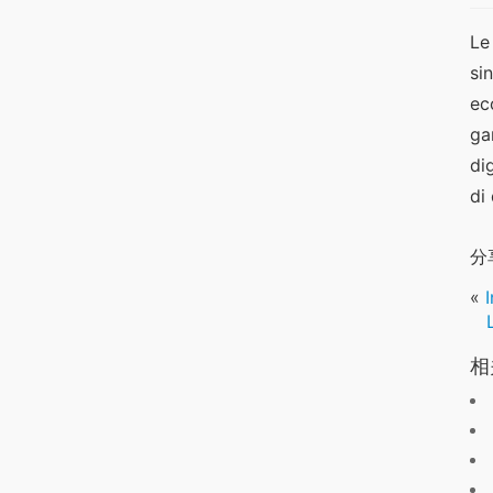
Le
si
ec
ga
di
di
分
«
相