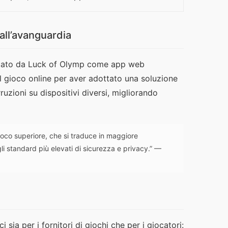
 all’avanguardia
entato da Luck of Olymp come app web 
 gioco online per aver adottato una soluzione 
zioni su dispositivi diversi, migliorando 
ioco superiore, che si traduce in maggiore
i standard più elevati di sicurezza e privacy.” —
ia per i fornitori di giochi che per i giocatori: