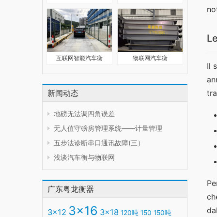
no
Le
互联网智能汽车衡
物联网汽车衡
Il
an
新闻动态
tra
地磅无法调四角误差
无人值守磅房管理系统——计量管理
五步法诊断串口通讯故障(三）
浅谈汽车衡与物联网
Pe
广东粤龙衡器
ch
3x16
da
3x12
3x18
120吨
150
150吨