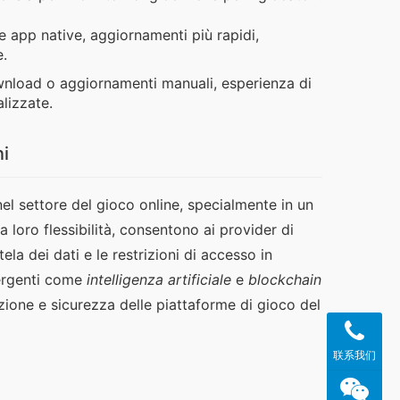
le app native, aggiornamenti più rapidi,
e.
nload o aggiornamenti manuali, esperienza di
lizzate.
ni
l settore del gioco online, specialmente in un 
loro flessibilità, consentono ai provider di 
a dei dati e le restrizioni di accesso in 
ergenti come 
intelligenza artificiale
 e 
blockchain
zione e sicurezza delle piattaforme di gioco del 
联系我们