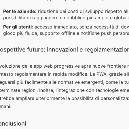
Per le aziende:
riduzione dei costi di sviluppo rispetto al
possibilità di raggiungere un pubblico più ampio e global
Per gli utenti:
accesso immediato, senza necessità di dow
gioco più fluida, supporto offline e notifiche push persona
ospettive future: innovazioni e regolamentazio
evoluzione delle app web progressive apre nuove frontiere ne
ntesto regolamentare in rapida modifica. Le PWA, grazie alla 
eguarsi più facilmente alle normative emergenti, come la tutel
terminate regioni. Inoltre, l’integrazione con tecnologie em
trebbe ampliare ulteriormente le possibilità di personalizza
mani.
nclusioni