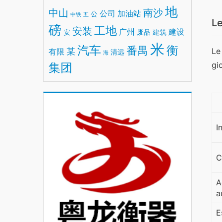
地
中山
南沙
公司
加油站
公
中铁
五
Le
磅
工地
安装
广州
建设
安
废品
建筑
米
汽车
衡
番禺
某
Le
有限
清远
海
gi
集团
I
C
A
a
E