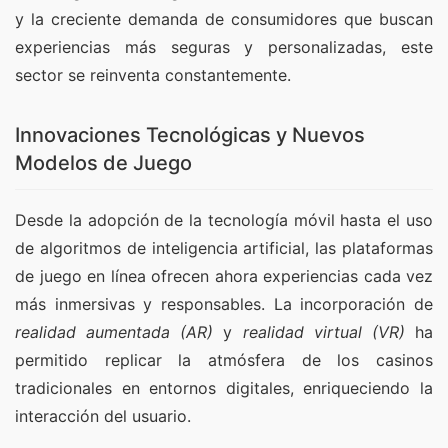
y la creciente demanda de consumidores que buscan 
experiencias más seguras y personalizadas, este 
sector se reinventa constantemente.
Innovaciones Tecnológicas y Nuevos
Modelos de Juego
Desde la adopción de la tecnología móvil hasta el uso 
de algoritmos de inteligencia artificial, las plataformas 
de juego en línea ofrecen ahora experiencias cada vez 
más inmersivas y responsables. La incorporación de 
realidad aumentada (AR)
 y 
realidad virtual (VR)
 ha 
permitido replicar la atmósfera de los casinos 
tradicionales en entornos digitales, enriqueciendo la 
interacción del usuario.