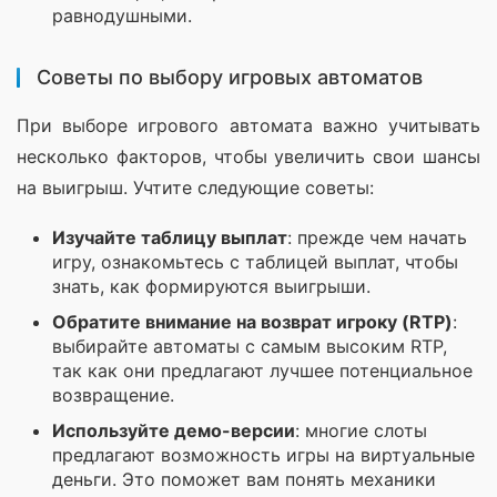
равнодушными.
Советы по выбору игровых автоматов
При выборе игрового автомата важно учитывать 
несколько факторов, чтобы увеличить свои шансы 
на выигрыш. Учтите следующие советы:
Изучайте таблицу выплат
: прежде чем начать
игру, ознакомьтесь с таблицей выплат, чтобы
знать, как формируются выигрыши.
Обратите внимание на возврат игроку (RTP)
:
выбирайте автоматы с самым высоким RTP,
так как они предлагают лучшее потенциальное
возвращение.
Используйте демо-версии
: многие слоты
предлагают возможность игры на виртуальные
деньги. Это поможет вам понять механики