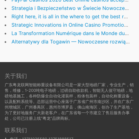
Strategia i Bezpieczeństwo w Świecie Nowoczesnych Automatów Slotowych
Right here, it is all in the where to get the best return on online game on their own
Strategic Innovations in Online Casino Promotions: Embracing No Deposit Bonuses in a Competitive Market
La Transformation Numérique dans le Monde du Pari en Ligne : Stratégies, Tendances et Perspectives
Alternatywy dla Togawin — Nowoczesne rozwiązania na rynku Obstawiania Sportowego
关于我们
广东粤龙联网智能称重设备有限公司是一家大型地磅厂家，专业生产，销
售，维修，1-200吨电子地磅，过磅自助收款机，智能无人值守地磅，地
磅地基施工，各种防爆全自动化灌装秤，粉体包装秤，自动化称重设备，
以及配料系统等。总部运营中心座落于广东省广州市南沙区，并在广东广
州增城区，广州番禺区，惠州市博罗县，佛山南海区，创办了生产基地，
为了更好地服务广大新老客户，在广东省每一个市建立了售后服务办事
处，公司已注册上线“粤龙”品牌商标。
联系我们