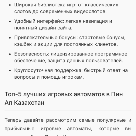
Широкая библиотека игр: от классических
слотов до современных видеослотов.
Удобный интерфейс: легкая навигация и
понятный дизайн сайта.
Привлекательные бонусы: стартовые бонусы,
кэшбэк и акции для постоянных клиентов.
Безопасность: лицензированное программное
обеспечение, защита данных пользователей.
Круглосуточная поддержка: быстрый ответ на
вопросы и помощь игрокам.
Топ-5 лучших игровых автоматов в Пин
Ап Казахстан
Теперь давайте рассмотрим самые популярные и 
прибыльные игровые автоматы, которые вы 