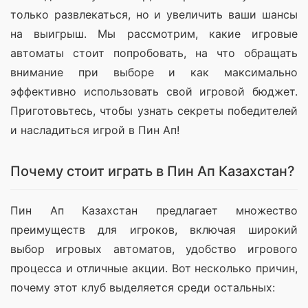
только развлекаться, но и увеличить ваши шансы 
на выигрыш. Мы рассмотрим, какие игровые 
автоматы стоит попробовать, на что обращать 
внимание при выборе и как максимально 
эффективно использовать свой игровой бюджет. 
Приготовьтесь, чтобы узнать секреты победителей 
и насладиться игрой в Пин Ап!
Почему стоит играть в Пин Ап Казахстан?
Пин Ап Казахстан предлагает множество 
преимуществ для игроков, включая широкий 
выбор игровых автоматов, удобство игрового 
процесса и отличные акции. Вот несколько причин, 
почему этот клуб выделяется среди остальных: