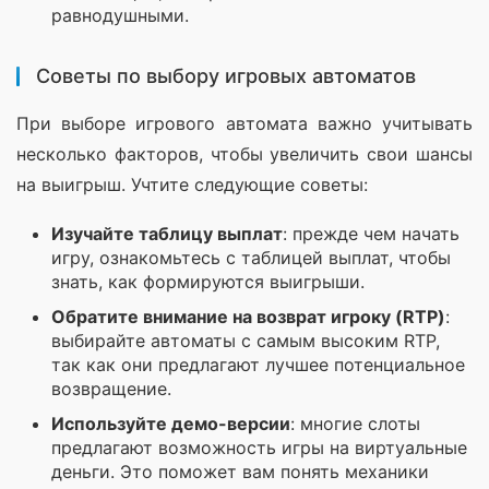
равнодушными.
Советы по выбору игровых автоматов
При выборе игрового автомата важно учитывать 
несколько факторов, чтобы увеличить свои шансы 
на выигрыш. Учтите следующие советы:
Изучайте таблицу выплат
: прежде чем начать
игру, ознакомьтесь с таблицей выплат, чтобы
знать, как формируются выигрыши.
Обратите внимание на возврат игроку (RTP)
:
выбирайте автоматы с самым высоким RTP,
так как они предлагают лучшее потенциальное
возвращение.
Используйте демо-версии
: многие слоты
предлагают возможность игры на виртуальные
деньги. Это поможет вам понять механики