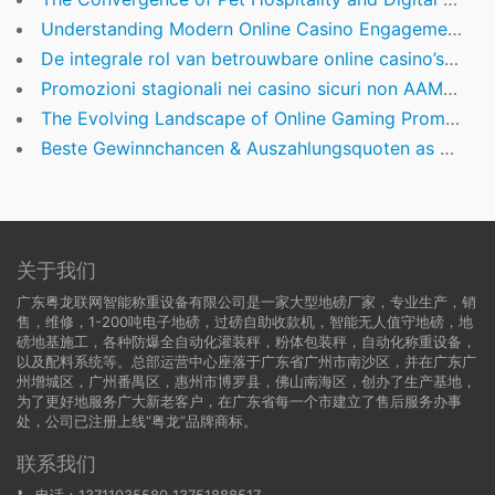
Understanding Modern Online Casino Engagement: Features, Trust, and Innovation
De integrale rol van betrouwbare online casino’s in de evolutie van legaal gokken
Promozioni stagionali nei casino sicuri non AAMS: Guida alla scelta del miglior sito
The Evolving Landscape of Online Gaming Promotions and Player Engagement Strategies
Beste Gewinnchancen & Auszahlungsquoten as part of Casinos 2026
关于我们
广东粤龙联网智能称重设备有限公司是一家大型地磅厂家，专业生产，销
售，维修，1-200吨电子地磅，过磅自助收款机，智能无人值守地磅，地
磅地基施工，各种防爆全自动化灌装秤，粉体包装秤，自动化称重设备，
以及配料系统等。总部运营中心座落于广东省广州市南沙区，并在广东广
州增城区，广州番禺区，惠州市博罗县，佛山南海区，创办了生产基地，
为了更好地服务广大新老客户，在广东省每一个市建立了售后服务办事
处，公司已注册上线“粤龙”品牌商标。
联系我们