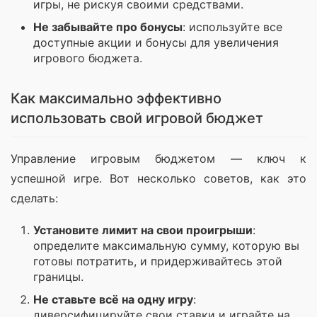
игры, не рискуя своими средствами.
Не забывайте про бонусы
: используйте все
доступные акции и бонусы для увеличения
игрового бюджета.
Как максимально эффективно
использовать свой игровой бюджет
Управление игровым бюджетом — ключ к 
успешной игре. Вот несколько советов, как это 
сделать:
Установите лимит на свои проигрыши
:
определите максимальную сумму, которую вы
готовы потратить, и придерживайтесь этой
границы.
Не ставьте всё на одну игру
:
диверсифицируйте свои ставки и играйте на