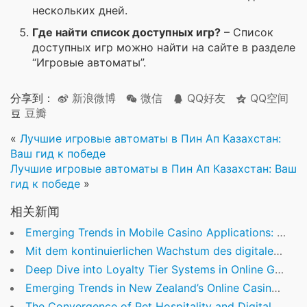
нескольких дней.
Где найти список доступных игр?
– Список
доступных игр можно найти на сайте в разделе
“Игровые автоматы”.
分享到：
新浪微博
微信
QQ好友
QQ空间
豆瓣
«
Лучшие игровые автоматы в Пин Ап Казахстан:
Ваш гид к победе
Лучшие игровые автоматы в Пин Ап Казахстан: Ваш
гид к победе
»
相关新闻
Emerging Trends in Mobile Casino Applications: Insights and Industry Best Practices
Mit dem kontinuierlichen Wachstum des digitalen Glücksspiels in Österreich gewinnen Bonusangebote ei
Deep Dive into Loyalty Tier Systems in Online Gaming
Emerging Trends in New Zealand’s Online Casino Industry: A Deep Dive into Vega Stars Casino
The Convergence of Pet Hospitality and Digital Entertainment Industries