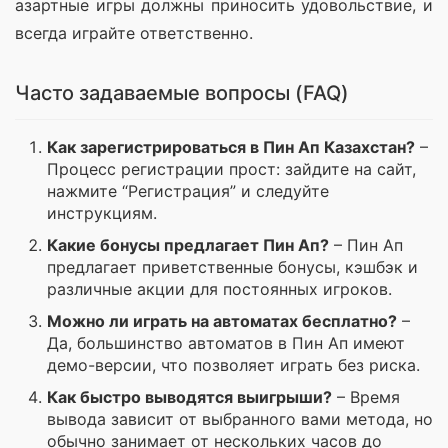
азартные игры должны приносить удовольствие, и 
всегда играйте ответственно.
Часто задаваемые вопросы (FAQ)
Как зарегистрироваться в Пин Ап Казахстан?
–
Процесс регистрации прост: зайдите на сайт,
нажмите “Регистрация” и следуйте
инструкциям.
Какие бонусы предлагает Пин Ап?
– Пин Ап
предлагает приветственные бонусы, кэшбэк и
различные акции для постоянных игроков.
Можно ли играть на автоматах бесплатно?
–
Да, большинство автоматов в Пин Ап имеют
демо-версии, что позволяет играть без риска.
Как быстро выводятся выигрыши?
– Время
вывода зависит от выбранного вами метода, но
обычно занимает от нескольких часов до