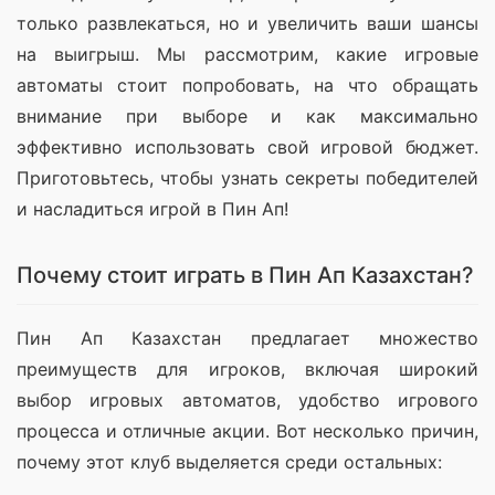
только развлекаться, но и увеличить ваши шансы 
на выигрыш. Мы рассмотрим, какие игровые 
автоматы стоит попробовать, на что обращать 
внимание при выборе и как максимально 
эффективно использовать свой игровой бюджет. 
Приготовьтесь, чтобы узнать секреты победителей 
и насладиться игрой в Пин Ап!
Почему стоит играть в Пин Ап Казахстан?
Пин Ап Казахстан предлагает множество 
преимуществ для игроков, включая широкий 
выбор игровых автоматов, удобство игрового 
процесса и отличные акции. Вот несколько причин, 
почему этот клуб выделяется среди остальных: