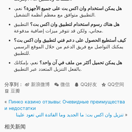
هل يمكن استخدام وان اكس بت على جميع الأجهزة؟
نعم،
التطبيق متوافق مع معظم أنظمة التشغيل.
هل هناك رسوم استخدام لتطبيق وان اكس بت؟
التطبيق
مجاني، ولكن قد تتوفر ميزات إضافية مدفوعة.
كيف أستطيع الحصول على دعم فني لتطبيق وان اكس بت؟
يمكنك التواصل مع فريق الدعم من خلال الموقع الرسمي
للتطبيق.
هل يمكن تحميل أكثر من ملف في آن واحد؟
نعم، بإمكانك
بالفعل التنزيل المتعدد عبر التطبيق.
分享到：
新浪微博
微信
QQ好友
QQ空间
豆瓣
«
Пинко казино отзывы: Очевидные преимущества
и недостатки
»
تنزيل وان اكس بت: ما الجديد وما الفائدة التي تعود علينا
相关新闻