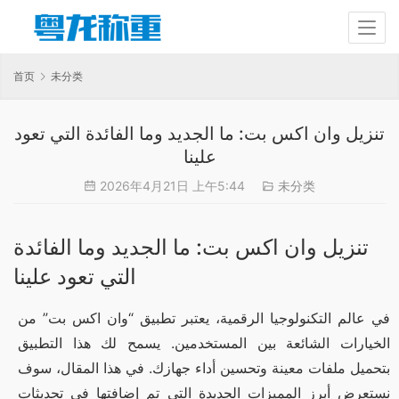
首页
未分类
تنزيل وان اكس بت: ما الجديد وما الفائدة التي تعود
علينا
2026年4月21日 上午5:44
未分类
تنزيل وان اكس بت: ما الجديد وما الفائدة
التي تعود علينا
في عالم التكنولوجيا الرقمية، يعتبر تطبيق “وان اكس بت” من 
الخيارات الشائعة بين المستخدمين. يسمح لك هذا التطبيق 
بتحميل ملفات معينة وتحسين أداء جهازك. في هذا المقال، سوف 
نستعرض أبرز المميزات الجديدة التي تم إضافتها في تحديثات 