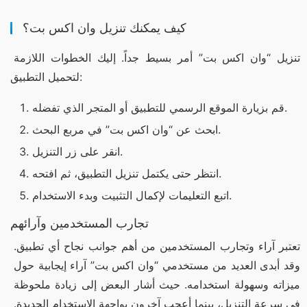
كيف يمكنك تنزيل وان اكس بت؟
تنزيل “وان اكس بت” أمر بسيط جداً. إليك الخطوات اللازمة 
لتحميل التطبيق:
قم بزيارة الموقع الرسمي للتطبيق أو المتجر الذي تفضله.
ابحث عن “وان اكس بت” في مربع البحث.
انقر على زر التنزيل.
انتظر حتى يكتمل تنزيل التطبيق، ثم افتحه.
اتبع التعليمات لإكمال التثبيت وبدء الاستخدام.
تجارب المستخدمين وآرائهم
تعتبر آراء وتجارب المستخدمين من أهم جوانب نجاح أي تطبيق. 
وقد أبدى العديد من مستخدمي “وان اكس بت” آراء إيجابية حول 
ميزاته وسهولة استخدامه. حيث أشار البعض إلى زيادة ملحوظة 
في سرعة التنزيل، بينما أعجب آخرون بواجهة الاستخدام الجديدة. 