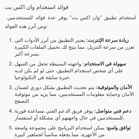
فوائد استخدام وان اكس بت
استخدام تطبيق “وان اكس بت” يوفر عدة فوائد للمستخدمين. 
ومن أبرز هذه الفوائد:
زيادة سرعة الإنترنت:
يعتبر التطبيق من أبرز الأدوات التي
تعزز من سرعة التنزيل، مما يتيح لك تحميل الملفات الكبيرة
بسرعة أكبر.
سهولة في الاستخدام:
واجهته البسيطة تجعل من السهل
على أي شخص استخدام التطبيق، حتى لو لم يكن لديه
خبرة سابقة في التكنولوجيا.
الأمان والموثوقية:
يتم تحديث التطبيق بشكل دوري لضمان
الأمان وحماية معلومات المستخدمين، مما يزيد من موثوقية
التصفح.
دعم فني متواصل:
يوفر فريق الدعم الفني مساعدة فورية
للمستخدمين في حال واجهتهم أي مشكلة أو استفسار.
توافق واسع:
يمكن استخدام البرنامج على مجموعة واسعة
من الأجهزة، مما يجعله مناسباً لجماهير كبيرة.