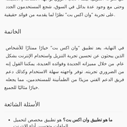
وحتى مع وجود عدة بدائل في السوق، شجع المستخدمون الجدد 
على تجربة “وان اكس بت” نظرًا لما يقدمه من فوائد حقيقية.
الخاتمة
في النهاية، يعد تطبيق “وان اكس بت” خيارًا ممتازًا للأشخاص 
الذين يبحثون عن تحسين تجربة التنزيل واستخدام الإنترنت بشكل 
عام. من خلال مميزاته الجديدة وفوائده العديدة، يمكننا القول إنه 
من الضروري تجربته. توفر واجهته سهلة الاستخدام وكذلك دعم 
فريق الدعم الفني مزيدًا من الطمأنينة للمستخدمين، مما يجعله 
خيارًا مثاليًا للجميع.
الأسئلة الشائعة
ما هو تطبيق وان اكس بت؟
هو تطبيق مخصص لتحميل
الملفات وتحسين أداء الإنترنت.