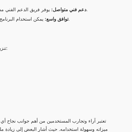
يوفر فريق الدعم الفني مساعدة فورية للمستخدمين في حال واجهتهم أي مشكلة أو استفسار.
دعم فني متواصل:
يمكن استخدام البرنامج على مجموعة واسعة من الأجهزة، مما يجعله مناسباً لجماهير كبيرة.
توافق واسع:
تنزيل “وان اكس بت” أمر بسيط جداً. إليك الخطوات اللازمة لتحميل التطبيق: