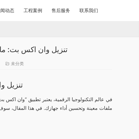
新闻动态
工程案例
售后服务
联系我们
تنزيل وان اكس بت: ما ال
4
未分类
تنزيل وا