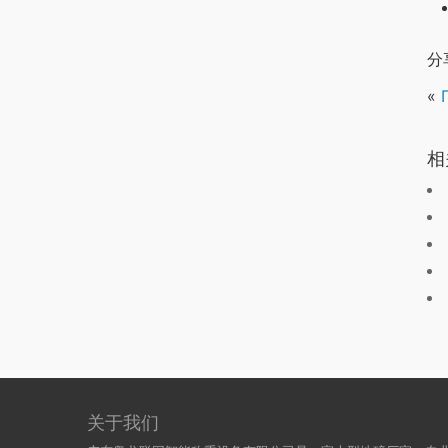
分
«
相
关于我们