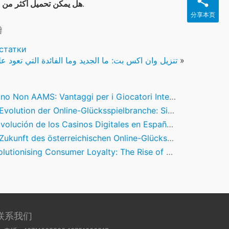
نعم، بإمكانك بالفعل التنزيل المتعدد عبر التطبيق.
هل يمكن تحميل أكثر من 
分享本页
瓣
статки
»
تنزيل وان اكس بت: ما الجديد وما الفائدة التي تعود علي
o Non AAMS: Vantaggi per i Giocatori Internazionali Spiegati
ution der Online-Glücksspielbranche: Sicherheit, Innovation und Vertrauenswürdigkeit
ción de los Casinos Digitales en España: Innovaciones, Regulación y Perspectivas Futuras
nft des österreichischen Online-Glücksspiels: Innovation, Regulierung & Marktführer
ionising Consumer Loyalty: The Rise of Cashback Platforms in the Digital Era
联系我们