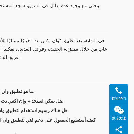
وحتى مع وجود عدة بدائل في السوق، شجع المستخدمون الجدد على تجربة “وان اكس بت” نظرًا لما يقدمه من فوائد حقيقية.
فريق الدعم الفني مزيدًا من الطمأنينة للمستخدمين، مما يجعله خيارًا مثاليًا للجميع.
هو تطبيق مخصص لتحميل الملفات وتحسين أداء الإنترنت.
ما هو تطبيق وان
联系我们
نعم، التطبيق متوافق مع معظم أنظمة التشغيل.
هل يمكن استخدام وان اكس بت ع
التطبيق مجاني، ولكن قد تتوفر ميزات إضافية مدفوعة.
هل هناك رسوم استخدام لتطبيق و
微信关注
كيف أستطيع الحصول على دعم فني لتطبيق وان 