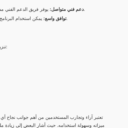
يوفر فريق الدعم الفني مساعدة فورية للمستخدمين في حال واجهتهم أي مشكلة أو استفسار.
دعم فني متواصل:
يمكن استخدام البرنامج على مجموعة واسعة من الأجهزة، مما يجعله مناسباً لجماهير كبيرة.
توافق واسع:
تنزيل “وان اكس بت” أمر بسيط جداً. إليك الخطوات اللازمة لتحميل التطبيق: