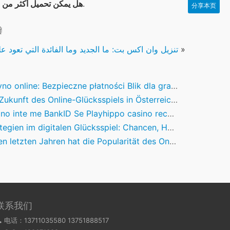
نعم، بإمكانك بالفعل التنزيل المتعدد عبر التطبيق.
هل يمكن تحميل أكثر من 
分享本页
瓣
»
تنزيل وان اكس بت: ما الجديد وما الفائدة التي تعود علي
no online: Bezpieczne płatności Blik dla graczy
nft des Online-Glücksspiels in Österreich: Innovationen und Verantwortungsbewusstsein
e BankID Se Playhippo casino recensioner spela bästa casinon icke 6 Million Dollar Herre spelautomat med Sandre Uppslag 2026 Costa Rica
n im digitalen Glücksspiel: Chancen, Herausforderungen und der richtige Umgang mit Bonusangeboten
etzten Jahren hat die Popularität des Online-Glücksspiels einen bemerkenswerten Aufschwung e
联系我们
电话：13711035580 13751888517