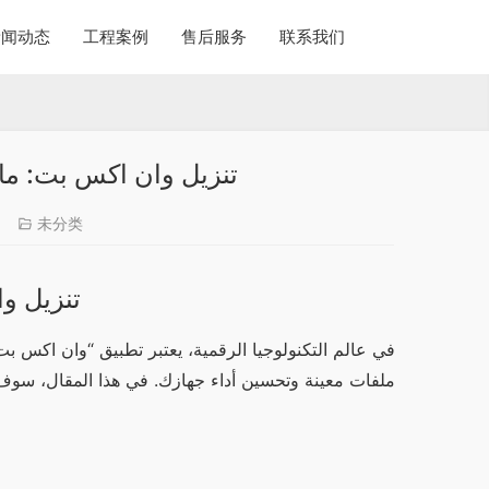
新闻动态
工程案例
售后服务
联系我们
تنزيل وان اكس بت: ما ال
4
未分类
تنزيل وا